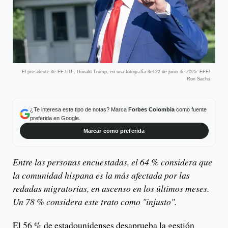
El presidente de EE.UU., Donald Trump, en una fotografía del 22 de junio de 2025. EFE/
Ron Sachs
¿Te interesa este tipo de notas? Marca
Forbes Colombia
como fuente
preferida en Google.
Marcar como preferida
Entre las personas encuestadas, el 64 % considera que
la comunidad hispana es la más afectada por las
redadas migratorias, en ascenso en los últimos meses.
Un 78 % considera este trato como "injusto".
El 56 % de estadounidenses desaprueba la gestión