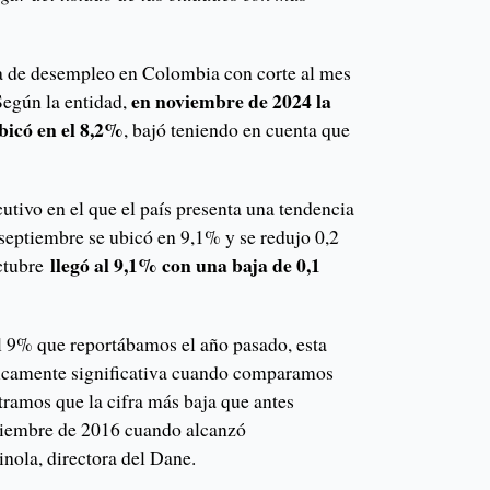
a de desempleo en Colombia con corte al mes
en noviembre de 2024 la
Según la entidad,
bicó en el 8,2%
, bajó teniendo en cuenta que
cutivo en el que el país presenta una tendencia
 septiembre se ubicó en 9,1% y se redujo 0,2
llegó al 9,1% con una baja de 0,1
ctubre
l 9% que reportábamos el año pasado, esta
sticamente significativa cuando comparamos
tramos que la cifra más baja que antes
viembre de 2016 cuando alcanzó
nola, directora del Dane.