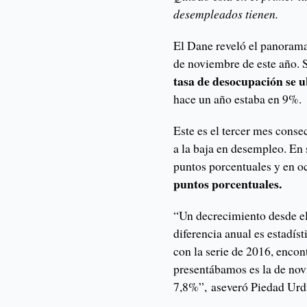
desempleados tienen.
El Dane reveló el panoram
de noviembre de este año. 
tasa de desocupación se u
hace un año estaba en 9%.
Este es el tercer mes conse
a la baja en desempleo. En
puntos porcentuales y en o
puntos porcentuales.
“Un decrecimiento desde e
diferencia anual es estadí
con la serie de 2016, encon
presentábamos es la de no
7,8%”, aseveró Piedad Urdi