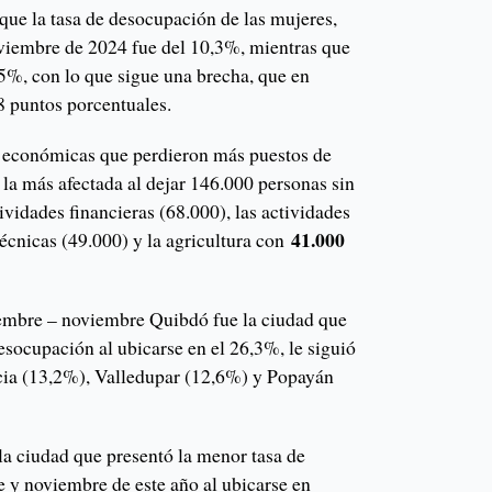
 que la tasa de desocupación de las mujeres,
noviembre de 2024 fue del 10,3%, mientras que
,5%, con lo que sigue una brecha, que en
8 puntos porcentuales.
s económicas que perdieron más puestos de
e la más afectada al dejar 146.000 personas sin
ividades financieras (68.000), las actividades
41.000
 técnicas (49.000) y la agricultura con
iembre – noviembre Quibdó fue la ciudad que
esocupación al ubicarse en el 26,3%, le siguió
ia (13,2%), Valledupar (12,6%) y Popayán
la ciudad que presentó la menor tasa de
 y noviembre de este año al ubicarse en