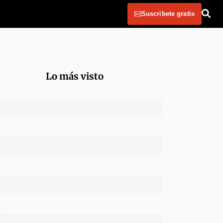
Suscribete gratis
Lo más visto