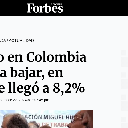
ADA
/
ACTUALIDAD
 en Colombia
a bajar, en
 llegó a 8,2%
ciembre 27, 2024 @ 3:03:45 pm