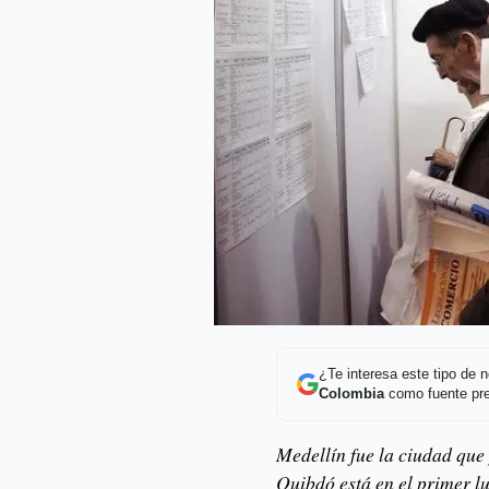
¿Te interesa este tipo de
Colombia
como fuente pre
Medellín fue la ciudad qu
Quibdó está en el primer l