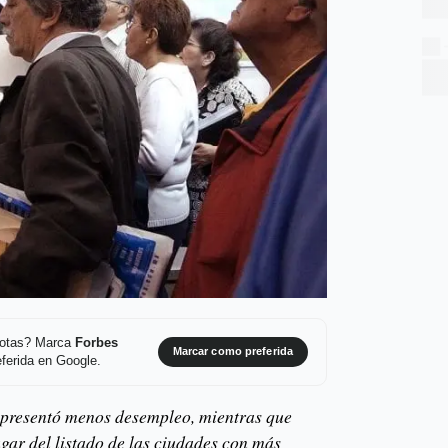
 notas? Marca
Forbes
Marcar como preferida
ferida en Google.
e presentó menos desempleo, mientras que
ugar del listado de las ciudades con más