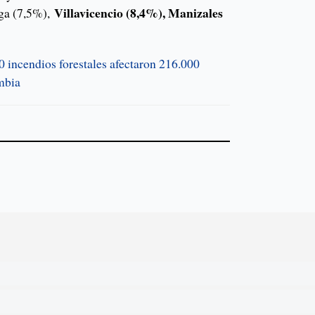
Villavicencio (8,4%), Manizales
ga (7,5%),
 incendios forestales afectaron 216.000
mbia