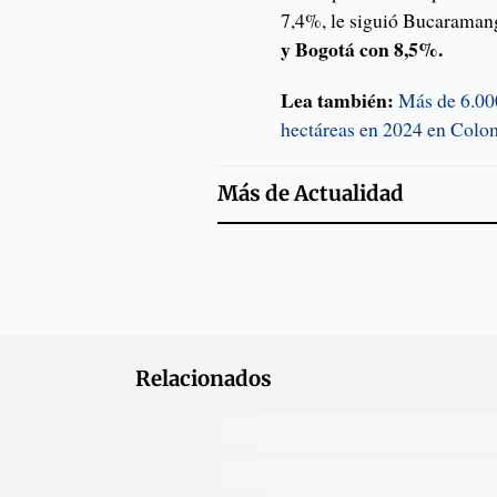
7,4%, le siguió Bucaraman
y Bogotá con 8,5%.
Lea también:
Más de 6.000
hectáreas en 2024 en Colo
Más de
Actualidad
Relacionados