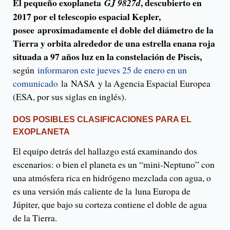
El pequeño exoplaneta
, descubierto en
GJ 9827d
2017 por el telescopio espacial Kepler,
posee aproximadamente el doble del diámetro de la
Tierra y orbita alrededor de una estrella enana roja
situada a 97 años luz en la constelación de Piscis,
según
informaron este jueves 25 de enero en un
comunicado
la NASA y la Agencia Espacial Europea
(ESA, por sus siglas en inglés).
DOS POSIBLES CLASIFICACIONES PARA EL
EXOPLANETA
El equipo detrás del hallazgo está examinando dos
escenarios: o bien el planeta es un “mini-Neptuno” con
una atmósfera rica en hidrógeno mezclada con agua, o
es una versión más caliente de la luna Europa de
Júpiter, que bajo su corteza contiene el doble de agua
de la Tierra.