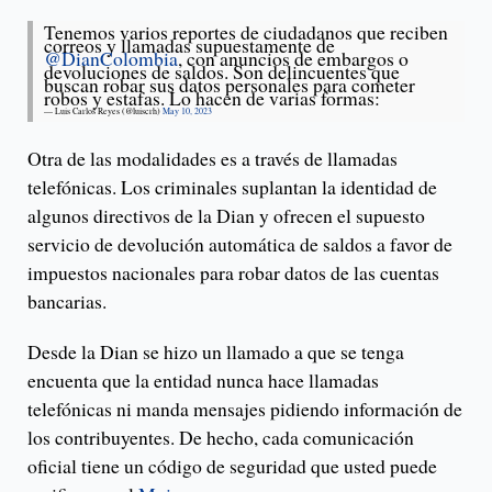
Tenemos varios reportes de ciudadanos que reciben
correos y llamadas supuestamente de
@DianColombia
, con anuncios de embargos o
devoluciones de saldos. Son delincuentes que
buscan robar sus datos personales para cometer
robos y estafas. Lo hacen de varias formas:
— Luis Carlos Reyes (@luiscrh)
May 10, 2023
Otra de las modalidades es a través de llamadas
telefónicas. Los criminales suplantan la identidad de
algunos directivos de la Dian y ofrecen el supuesto
servicio de devolución automática de saldos a favor de
impuestos nacionales para robar datos de las cuentas
bancarias.
Desde la Dian se hizo un llamado a que se tenga
encuenta que la entidad nunca hace llamadas
telefónicas ni manda mensajes pidiendo información de
los contribuyentes. De hecho, cada comunicación
oficial tiene un código de seguridad que usted puede