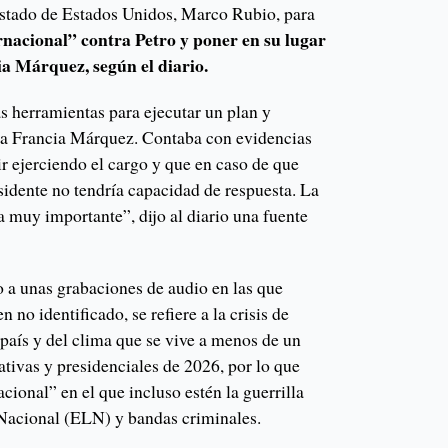
 Estado de Estados Unidos, Marco Rubio, para
rnacional” contra Petro y poner en su lugar
ia Márquez, según el diario.
as herramientas para ejecutar un plan y
ría Francia Márquez. Contaba con evidencias
r ejerciendo el cargo y que en caso de que
esidente no tendría capacidad de respuesta. La
 muy importante”, dijo al diario una fuente
o a unas grabaciones de audio en las que
 no identificado, se refiere a la crisis de
 país y del clima que se vive a menos de un
lativas y presidenciales de 2026, por lo que
cional” en el que incluso estén la guerrilla
 Nacional (ELN) y bandas criminales.