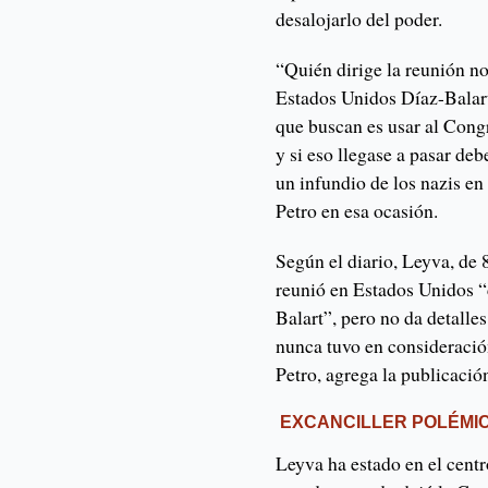
desalojarlo del poder.
“Quién dirige la reunión no
Estados Unidos Díaz-Balart,
que buscan es usar al Cong
y si eso llegase a pasar de
un infundio de los nazis e
Petro en esa ocasión.
Según el diario, Leyva, de 
reunió en Estados Unidos “
Balart”, pero no da detalle
nunca tuvo en consideración
Petro, agrega la publicació
EXCANCILLER POLÉMI
Leyva ha estado en el cent