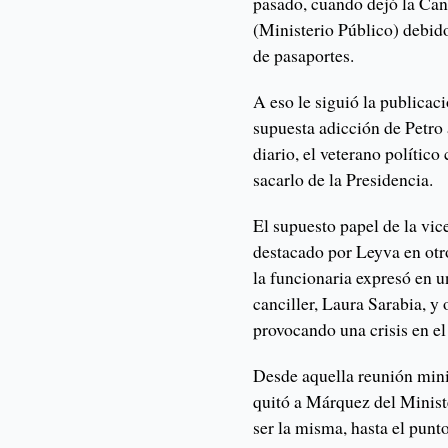
pasado, cuando dejó la Canc
(Ministerio Público) debid
de pasaportes.
A eso le siguió la publicac
supuesta adicción de Petro 
diario, el veterano polític
sacarlo de la Presidencia.
El supuesto papel de la vi
destacado por Leyva en otro
la funcionaria expresó en u
canciller, Laura Sarabia, y
provocando una crisis en el
Desde aquella reunión minis
quitó a Márquez del Ministe
ser la misma, hasta el punt