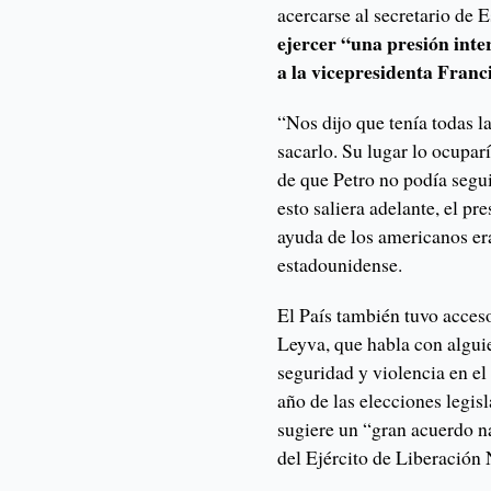
acercarse al secretario de
ejercer “una presión inte
a la vicepresidenta Franc
“Nos dijo que tenía todas l
sacarlo. Su lugar lo ocupa
de que Petro no podía segui
esto saliera adelante, el pr
ayuda de los americanos era
estadounidense.
El País también tuvo acces
Leyva, que habla con alguien
seguridad y violencia en el
año de las elecciones legis
sugiere un “gran acuerdo na
del Ejército de Liberación