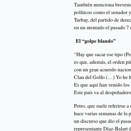
También menciona brevemen
políticos como el senador 
Turbay, del partido de der
en un atentado el pasado 7 
El “golpe blando”
“Hay que sacar ese tipo (Pe
es que, además, el orden p
con un gran acuerdo naciona
Clan del Golfo (…) Yo he 
Es que aquí han venido los
Este país va al despeñader
Petro, que suele referirse a
hace varias semanas de la 
un discurso que dio el pas
representante Díaz-Balart d