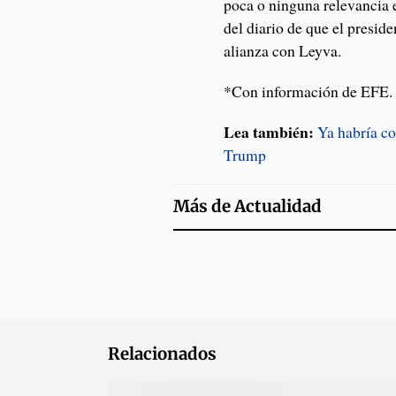
poca o ninguna relevancia e
del diario de que el presid
alianza con Leyva.
*Con información de EFE.
Lea también:
Ya habría c
Trump
Más de
Actualidad
Relacionados