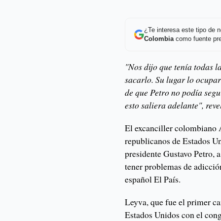
¿Te interesa este tipo de
Colombia
como fuente pre
"Nos dijo que tenía todas l
sacarlo. Su lugar lo ocup
de que Petro no podía segu
esto saliera adelante", rev
El excanciller colombiano 
republicanos de Estados Uni
presidente Gustavo Petro, 
tener problemas de adicción
español El País.
Leyva, que fue el primer ca
Estados Unidos con el cong