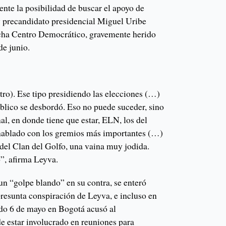
te la posibilidad de buscar el apoyo de
y precandidato presidencial Miguel Uribe
echa Centro Democrático, gravemente herido
de junio.
tro). Ese tipo presidiendo las elecciones (…)
úblico se desbordó. Eso no puede suceder, sino
l, en donde tiene que estar, ELN, los del
hablado con los gremios más importantes (…)
 del Clan del Golfo, una vaina muy jodida.
o”, afirma Leyva.
 un “golpe blando” en su contra, se enteró
presunta conspiración de Leyva, e incluso en
ado 6 de mayo en Bogotá acusó al
e estar involucrado en reuniones para