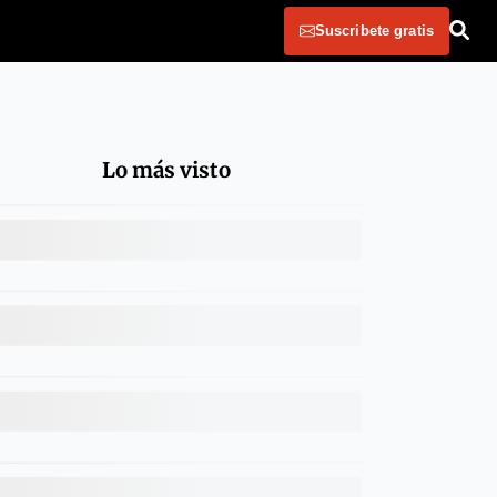
Suscribete gratis
Lo más visto