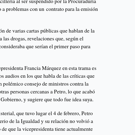
illería al ser suspendido por la Procuraduría
o a problemas con un contrato para la emisión
ión de varias cartas públicas que hablan de la
a las drogas, revelaciones que, según el
o consideraba que serían el primer paso para
cepresidenta Francia Márquez en esta trama es
s audios en los que habla de las críticas que
n polémico consejo de ministros contra la
 otras personas cercanas a Petro, lo que acabó
 Gobierno, y sugiere que todo fue idea suya.
terial, que tuvo lugar el 4 de febrero, Petro
rio de la Igualdad y su relación no volvió a
o de que la vicepresidenta tiene actualmente