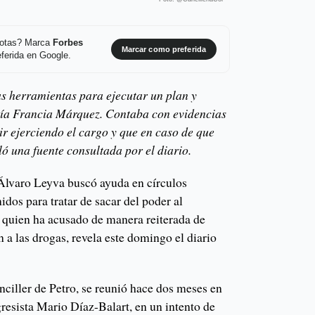
 notas? Marca
Forbes
Marcar como preferida
ferida en Google.
as herramientas para ejecutar un plan y
aría Francia Márquez. Contaba con evidencias
ir ejerciendo el cargo y que en caso de que
eló una fuente consultada por el diario.
Álvaro Leyva buscó ayuda en círculos
dos para tratar de sacar del poder al
a quien ha acusado de manera reiterada de
 a las drogas, revela este domingo el diario
nciller de Petro, se reunió hace dos meses en
resista Mario Díaz-Balart, en un intento de