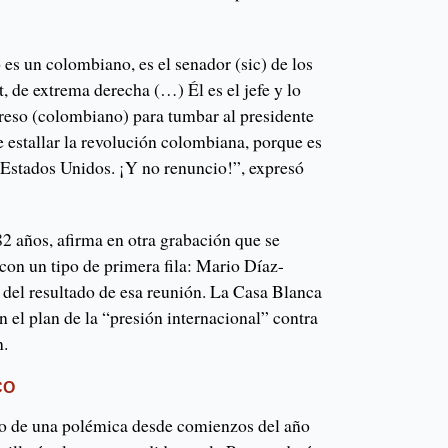
 es un colombiano, es el senador (sic) de los
 de extrema derecha (…) Él es el jefe y lo
reso (colombiano) para tumbar al presidente
be estallar la revolución colombiana, porque es
n Estados Unidos. ¡Y no renuncio!”, expresó
82 años, afirma en otra grabación que se
con un tipo de primera fila: Mario Díaz-
s del resultado de esa reunión. La Casa Blanca
 el plan de la “presión internacional” contra
n.
CO
ro de una polémica desde comienzos del año