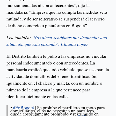
indocumentadas ni con antecedentes”, dijo la
mandataria. “Empresa que no cumpla las medidas será
multada, y de ser reiterativo se suspenderá el servicio
de dicho comercio o plataforma en Bogotá”.
Lea también:
‘Nos dicen xenófobos por denunciar una
situación que está pasando’: Claudia López
El Distrito también le pidió a las empresas no vincular
personal indocumentado o con antecedentes. La
mandataria explicó que todo vehículo que se use para la
actividad de domicilios debe tener identificación,
igualmente en el chaleco y maleta, con un nombre o
número de la empresa a la que pertenece para
identificar fácilmente en las calles.
▪️
#EnBogotá
| Se prohíbe el parrillero en moto para
domiciliarios, ellos no necesitan un parrillero,
queda absolutamente prohibido y restringido en