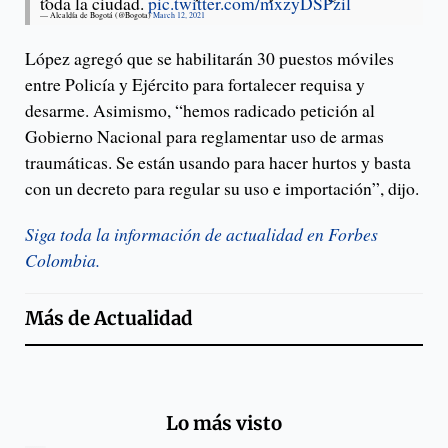
toda la ciudad.
pic.twitter.com/mxzyDSPzil
— Alcaldía de Bogotá (@Bogota)
March 12, 2021
López agregó que se habilitarán 30 puestos móviles
entre Policía y Ejército para fortalecer requisa y
desarme. Asimismo, “hemos radicado petición al
Gobierno Nacional para reglamentar uso de armas
traumáticas. Se están usando para hacer hurtos y basta
con un decreto para regular su uso e importación”, dijo.
Siga toda la información de actualidad en Forbes
Colombia.
Más de
Actualidad
Lo más visto