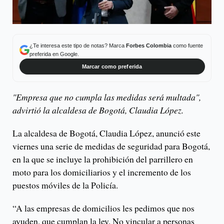
¿Te interesa este tipo de notas? Marca
Forbes Colombia
como fuente
preferida en Google.
Marcar como preferida
"Empresa que no cumpla las medidas será multada",
advirtió la alcaldesa de Bogotá, Claudia López.
La alcaldesa de Bogotá, Claudia López, anunció este
viernes una serie de medidas de seguridad para Bogotá,
en la que se incluye la prohibición del parrillero en
moto para los domiciliarios y el incremento de los
puestos móviles de la Policía.
“A las empresas de domicilios les pedimos que nos
ayuden, que cumplan la ley. No vincular a personas