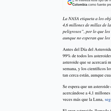
¿Te interesa este tipo de
Colombia
como fuente pre
La NASA etiqueta a los obj
4,6 millones de millas de 
peligrosos”, por lo que los
aunque no esperan que los
Antes del Día del Asteroid
99% de todos los asteroide
asteroide que se acercará m
semana, y los científicos l
tan cerca están, aunque cua
Se espera que un asteroide d
acercándose a 4,1 millones
veces más que la Luna,
se
El gran asteroide, llamado