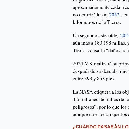
aproximadamente cada tres
no ocurrirá hasta
2052
, cu
kilómetros de la Tierra.
Un segundo asteroide,
202
aún más a 180.198 millas, 
Tierra, causaría “daños con
2024 MK realizará su prim
después de su descubrimien
entre 393 y 853 pies.
La NASA etiqueta a los obj
4,6 millones de millas de 
peligrosos”, por lo que los
aunque no esperan que los 
¿CUÁNDO PASARÁN LOS