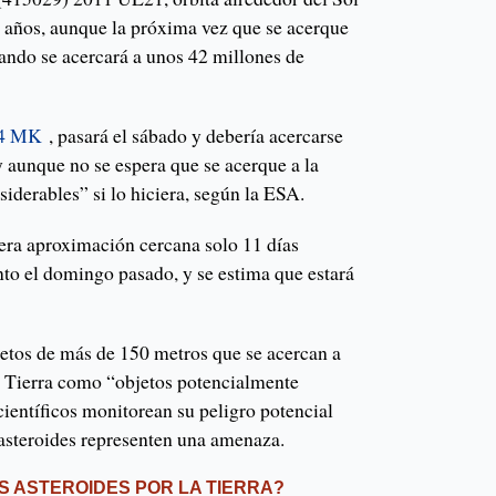
 años, aunque la próxima vez que se acerque
ando se acercará a unos 42 millones de
4 MK
, pasará el sábado y debería acercarse
y aunque no se espera que se acerque a la
siderables” si lo hiciera, según la ESA.
era aproximación cercana solo 11 días
to el domingo pasado, y se estima que estará
etos de más de 150 metros que se acercan a
la Tierra como “objetos potencialmente
 científicos monitorean su peligro potencial
asteroides representen una amenaza.
 ASTEROIDES POR LA TIERRA?