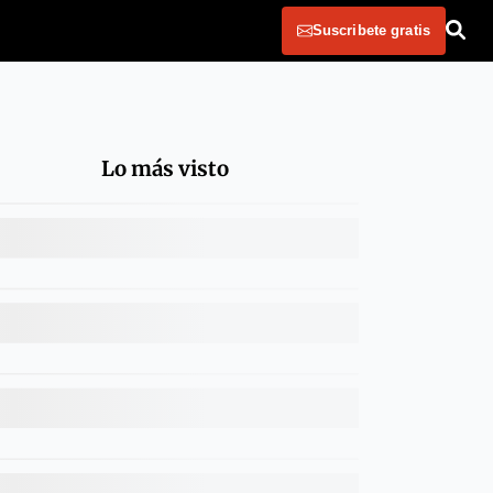
Suscribete gratis
Lo más visto