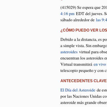
(415029) Se espera que 20
4:16 pm
EDT del jueves. Se
sábado alrededor de
las 9:
¿CÓMO PUEDO VER LOS
Debido a la distancia, es 
a simple vista. Sin embar
asteroides
virtual para obse
encuentran los asteroides e
Virtual transmitirá
en vivo
telescopio pequeño y con c
ANTECEDENTES CLAVE
El Día del Asteroide
de est
por las Naciones Unidas co
asteroide más grande obser