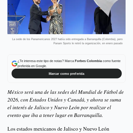
La sede de los Panamericanos 2027 había sido entregada a Barranquilla (Colombia), pero
Panam Sports le retiró la organización, en enero pasado
¿Te interesa este tipo de notas? Marca
Forbes Colombia
como fuente
preferida en Google.
Marcar como preferida
México será una de las sedes del Mundial de Fútbol de
2026, con Estados Unidos y Canadá, y ahora se suma
el interés de Jalisco y Nuevo León por realizar el
evento que iba a tener lugar en Barranquilla.
Los estados mexicanos de Jalisco y Nuevo León