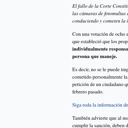
El fallo de la Corte Consti
las cámaras de fotomultas c
conduciendo y cometen la i
Con una votación de ocho a 
que estableció que los prop
individualmente responsab
persona que maneje.
Es decir, no se le puede im
cometido personalmente la i
petición de un ciudadano q
febrero pasado.
Siga toda la información 
También advierte que al m
cumplir la sanción, deben 