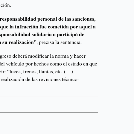
cción.
 responsabilidad personal de las sanciones,
que la infracción fue cometida por aquel a
esponsabilidad solidaria o participó de
 su realización”
, precisa la sentencia.
greso deberá modificar la norma y hacer
 del vehículo por hechos como el estado en que
ir: “luces, frenos, llantas, etc. (…)
 realización de las revisiones técnico-