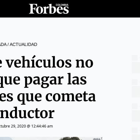
ADA
/
ACTUALIDAD
 vehículos no
que pagar las
nes que cometa
onductor
ctubre 29, 2020 @ 12:44:46 am