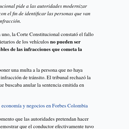
tucional pide a las autoridades modernizar
on el fin de identificar las personas que van
nfracción.
uno, la Corte Constitucional constató el fallo
no pueden ser
ietarios de los vehículos
les de las infracciones que cometa la
poner una multa a la persona que no haya
nfracción de tránsito. El tribunal rechazó la
ue buscaba anular la sentencia emitida en
de economía y negocios en Forbes Colombia
omento que las autoridades pretendan hacer
demostrar que el conductor efectivamente tuvo