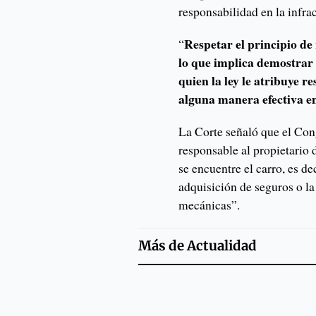
responsabilidad en la infra
Respetar el principio de
“
lo que implica demostrar 
quien la ley le atribuye r
alguna manera efectiva en
La Corte señaló que el Con
responsable al propietario
se encuentre el carro, es dec
adquisición de seguros o la
mecánicas”.
Más de
Actualidad