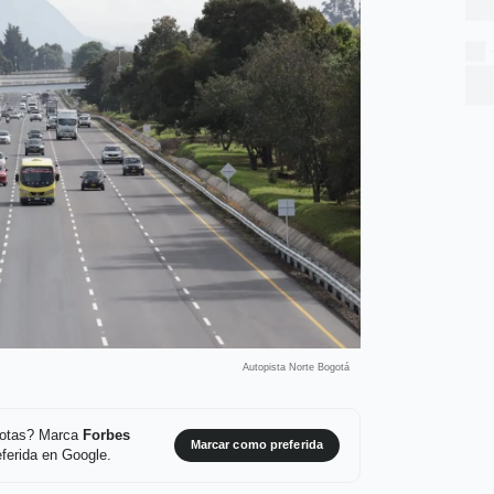
Autopista Norte Bogotá
 notas? Marca
Forbes
Marcar como preferida
ferida en Google.