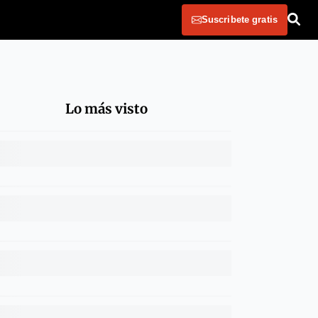
Suscribete gratis
Lo más visto