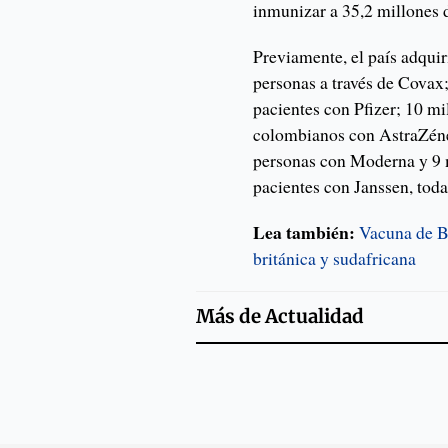
inmunizar a 35,2 millones d
Previamente, el país adquir
personas a través de Covax;
pacientes con Pfizer; 10 mi
colombianos con AstraZénec
personas con Moderna y 9 m
pacientes con Janssen, toda
Lea también:
Vacuna de Bi
británica y sudafricana
Más de
Actualidad