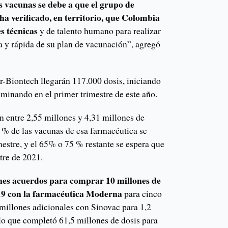
as vacunas se debe a que el grupo de
a verificado, en territorio, que Colombia
s técnicas
y de talento humano para realizar
 y rápida de su plan de vacunación”, agregó
r-Biontech llegarán 117.000 dosis, iniciando
minando en el primer trimestre de este año.
n entre 2,55 millones y 4,31 millones de
5 % de las vacunas de esa farmacéutica se
mestre, y el 65% o 75 % restante se espera que
tre de 2021.
rnes acuerdos para comprar 10 millones de
19 con la farmacéutica Moderna
para cinco
 millones adicionales con Sinovac para 1,2
 lo que completó 61,5 millones de dosis para