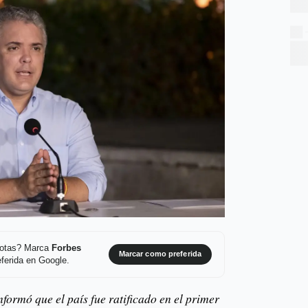
 notas? Marca
Forbes
Marcar como preferida
ferida en Google.
formó que el país fue ratificado en el primer