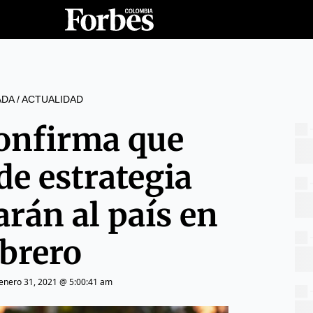
ADA
/
ACTUALIDAD
onfirma que
de estrategia
arán al país en
ebrero
enero 31, 2021 @ 5:00:41 am