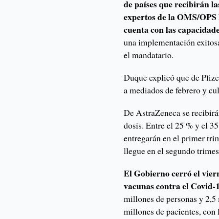
de países que recibirán l
expertos de la OMS/OPS h
cuenta con las capacidade
una implementación exitosa
el mandatario.
Duque explicó que de Pfize
a mediados de febrero y cul
De AstraZeneca se recibirá
dosis. Entre el 25 % y el 3
entregarán en el primer tri
llegue en el segundo trimes
El Gobierno cerró el vie
vacunas contra el Covid-
millones de personas y 2,5
millones de pacientes, con