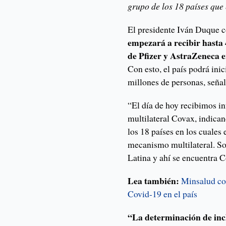
grupo de los 18 países que
El presidente Iván Duque 
empezará a recibir hasta 
de Pfizer y AstraZeneca 
Con esto, el país podrá ini
millones de personas, seña
“El día de hoy recibimos in
multilateral Covax, indica
los 18 países en los cuales
mecanismo multilateral. S
Latina y ahí se encuentra 
Lea también:
Minsalud co
Covid-19 en el país
“La determinación de inc