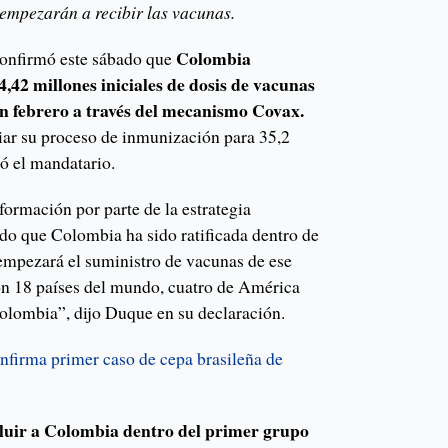
 empezarán a recibir las vacunas.
Colombia
confirmó este sábado que
4,42 millones iniciales de dosis de vacunas
en febrero a través del mecanismo Covax.
ciar su proceso de inmunización para 35,2
ló el mandatario.
formación por parte de la estrategia
ndo que Colombia ha sido ratificada dentro de
 empezará el suministro de vacunas de ese
on 18 países del mundo, cuatro de América
Colombia”, dijo Duque en su declaración.
nfirma primer caso de cepa brasileña de
luir a Colombia dentro del primer grupo