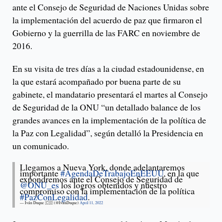
ante el Consejo de Seguridad de Naciones Unidas sobre
la implementación del acuerdo de paz que firmaron el
Gobierno y la guerrilla de las FARC en noviembre de
2016.
En su visita de tres días a la ciudad estadounidense, en
la que estará acompañado por buena parte de su
gabinete, el mandatario presentará el martes al Consejo
de Seguridad de la ONU “un detallado balance de los
grandes avances en la implementación de la política de
la Paz con Legalidad”, según detalló la Presidencia en
un comunicado.
Llegamos a Nueva York, donde adelantaremos
importante
#AgendaDeTrabajoEnEEUU
, en la que
expondremos ante el Consejo de Seguridad de
@ONU_es
los logros obtenidos y nuestro
compromiso con la implementación de la política
#PazConLegalidad
.
— Iván Duque 🇨🇴 (@IvanDuque)
April 11, 2022