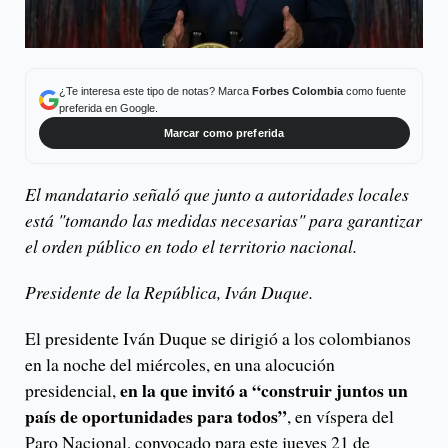
¿Te interesa este tipo de notas? Marca
Forbes Colombia
como fuente
preferida en Google.
Marcar como preferida
El mandatario señaló que junto a autoridades locales
está "tomando las medidas necesarias" para garantizar
el orden público en todo el territorio nacional.
Presidente de la República, Iván Duque.
El presidente Iván Duque se dirigió a los colombianos
en la noche del miércoles, en una alocución
en la que invitó a “construir juntos un
presidencial,
país de oportunidades para todos”
, en víspera del
Paro Nacional, convocado para este jueves 21 de