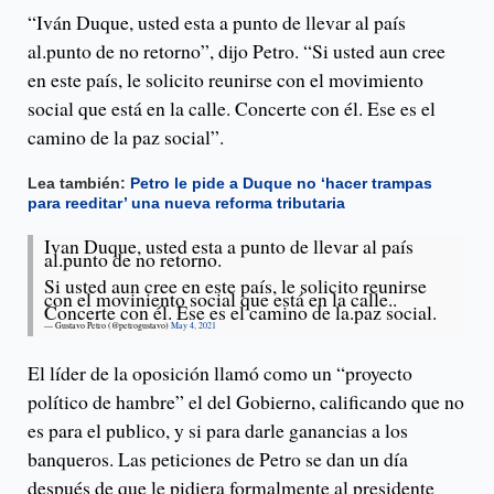
“Iván Duque, usted esta a punto de llevar al país
al.punto de no retorno”, dijo Petro. “Si usted aun cree
en este país, le solicito reunirse con el movimiento
social que está en la calle. Concerte con él. Ese es el
camino de la paz social”.
Lea también:
Petro le pide a Duque no ‘hacer trampas
para reeditar’ una nueva reforma tributaria
Ivan Duque, usted esta a punto de llevar al país
al.punto de no retorno.
Si usted aun cree en este país, le solicito reunirse
con el moviniento social que está en la calle..
Concerte con él. Ese es el camino de la.paz social.
— Gustavo Petro (@petrogustavo)
May 4, 2021
El líder de la oposición llamó como un “proyecto
político de hambre” el del Gobierno, calificando que no
es para el publico, y si para darle ganancias a los
banqueros. Las peticiones de Petro se dan un día
después de que le pidiera formalmente al presidente