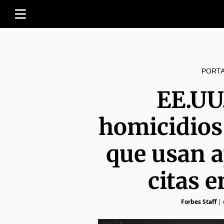
PORT
EE.UU.
homicidios
que usan a
citas 
Forbes Staff
|