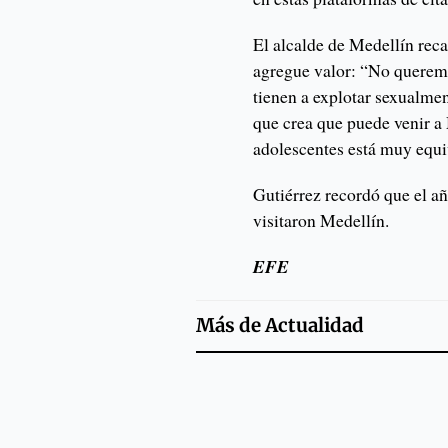
El alcalde de Medellín rec
agregue valor: “No queremos
tienen a explotar sexualmen
que crea que puede venir a 
adolescentes está muy equ
Gutiérrez recordó que el a
visitaron Medellín.
EFE
Más de
Actualidad