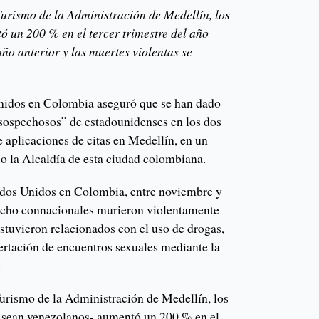
urismo de la Administración de Medellín, los
ó un 200 % en el tercer trimestre del año
o anterior y las muertes violentas se
idos en Colombia aseguró que se han dado
sospechosos” de estadounidenses en los dos
e aplicaciones de citas en Medellín, en un
o la Alcaldía de esta ciudad colombiana.
dos Unidos en Colombia, entre noviembre y
ocho connacionales murieron violentamente
stuvieron relacionados con el uso de drogas,
ertación de encuentros sexuales mediante la
.
urismo de la Administración de Medellín, los
o sean venezolanos- aumentó un 200 % en el