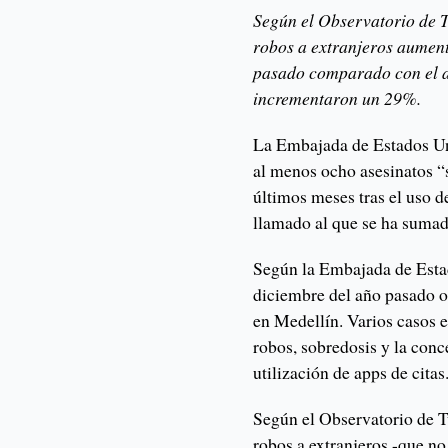
Según el Observatorio de T
robos a extranjeros aument
pasado comparado con el añ
incrementaron un 29%.
La Embajada de Estados Un
al menos ocho asesinatos “
últimos meses tras el uso d
llamado al que se ha sumad
Según la Embajada de Esta
diciembre del año pasado 
en Medellín. Varios casos e
robos, sobredosis y la conc
utilización de apps de citas
Según el Observatorio de T
robos a extranjeros -que n