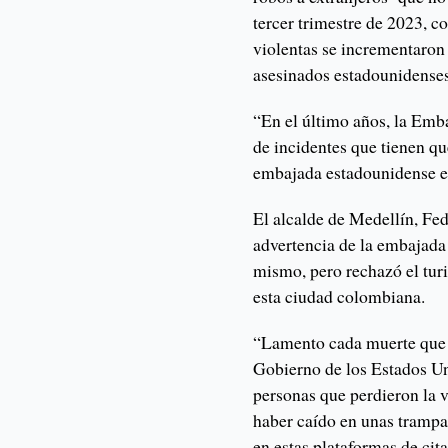
tercer trimestre de 2023, c
violentas se incrementaron
asesinados estadounidenses
“En el último años, la Emb
de incidentes que tienen que
embajada estadounidense en
El alcalde de Medellín, Fed
advertencia de la embajada 
mismo, pero rechazó el tu
esta ciudad colombiana.
“Lamento cada muerte que 
Gobierno de los Estados Un
personas que perdieron la 
haber caído en unas trampa
en estas plataformas de cita