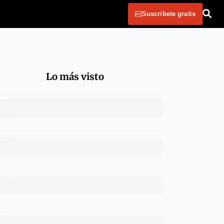
Suscribete gratis
Lo más visto