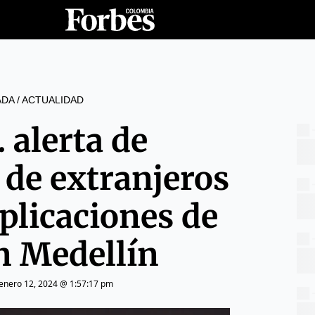
ADA
/
ACTUALIDAD
 alerta de
 de extranjeros
plicaciones de
en Medellín
enero 12, 2024 @ 1:57:17 pm