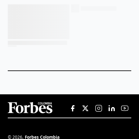
©
2026
,
Forbes Colombia