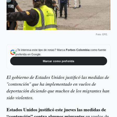
Foto: EFE.
¿Te interesa este tipo de notas? Marca
Forbes Colombia
como fuente
preferida en Google.
Marcar como preferida
El gobierno de Estados Unidos justificó las medidas de
"contención" que ha implementado en vuelos de
deportación diciendo que muchos de los migrantes han
sido violentos.
Estados Unidos justificó este jueves las medidas de
“contención” contra algunos migrantes
en vuelos de