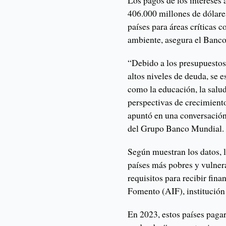
Los pagos de los intereses 
406.000 millones de dólare
países para áreas críticas 
ambiente, asegura el Banc
“Debido a los presupuestos l
altos niveles de deuda, se e
como la educación, la salud 
perspectivas de crecimiento
apuntó en una conversación
del Grupo Banco Mundial.
Según muestran los datos, l
países más pobres y vulnera
requisitos para recibir fin
Fomento (AIF), institución
En 2023, estos países pagar