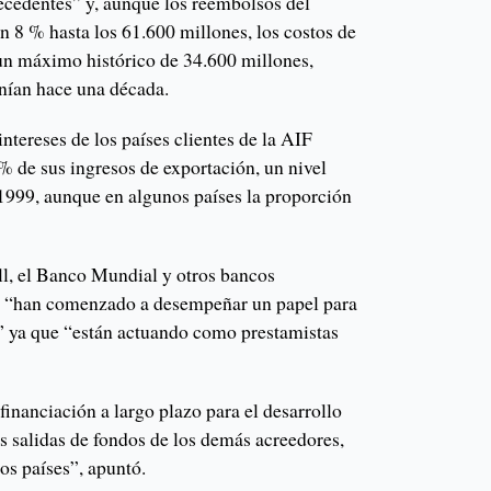
ecedentes” y, aunque los reembolsos del
n 8 % hasta los 61.600 millones, los costos de
 un máximo histórico de 34.600 millones,
enían hace una década.
ntereses de los países clientes de la AIF
 % de sus ingresos de exportación, un nivel
 1999, aunque en algunos países la proporción
ll, el Banco Mundial y otros bancos
lo “han comenzado a desempeñar un papel para
” ya que “están actuando como prestamistas
financiación a largo plazo para el desarrollo
 salidas de fondos de los demás acreedores,
sos países”, apuntó.