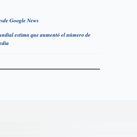
esde Google News
ndial estima que aumentó el número de
edia