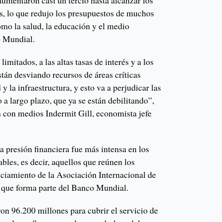
aumentaron casi un tercio hasta alcanzar los
s, lo que redujo los presupuestos de muchos
como la salud, la educación y el medio
o Mundial.
imitados, a las altas tasas de interés y a los
stán desviando recursos de áreas críticas
y la infraestructura, y esto va a perjudicar las
 a largo plazo, que ya se están debilitando”,
 con medios Indermit Gill, economista jefe
a presión financiera fue más intensa en los
bles, es decir, aquellos que reúnen los
anciamiento de la Asociación Internacional de
 que forma parte del Banco Mundial.
on 96.200 millones para cubrir el servicio de