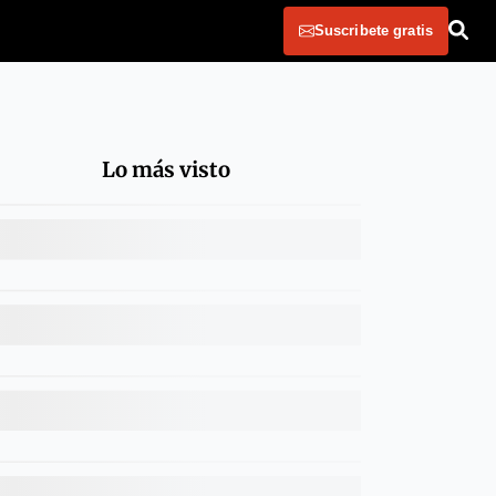
Suscribete gratis
Lo más visto