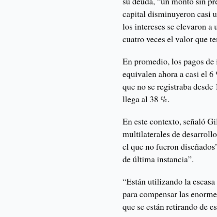
su deuda, “un monto sin pr
capital disminuyeron casi u
los intereses se elevaron a
cuatro veces el valor que t
En promedio, los pagos de i
equivalen ahora a casi el 6
que no se registraba desde
llega al 38 %.
En este contexto, señaló Gi
multilaterales de desarrol
el que no fueron diseñados
de última instancia”.
“Están utilizando la escasa 
para compensar las enormes
que se están retirando de e