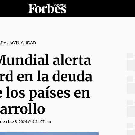
ADA
/
ACTUALIDAD
Mundial alerta
rd en la deuda
 los países en
arrollo
iciembre 3, 2024 @ 9:54:07 am