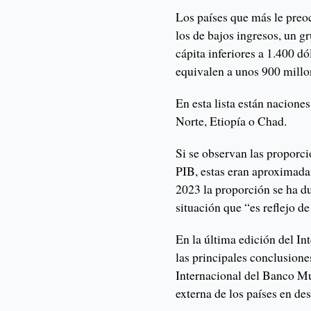
Los países que más le preo
los de bajos ingresos, un g
cápita inferiores a 1.400 d
equivalen a unos 900 millo
En esta lista están nacion
Norte, Etiopía o Chad.
Si se observan las proporc
PIB, estas eran aproximad
2023 la proporción se ha d
situación que “es reflejo d
En la última edición del In
las principales conclusione
Internacional del Banco Mu
externa de los países en des