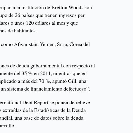
cupan a la institución de Bretton Woods son
rupo de 26 países que tienen ingresos per
ólares o unos 120 dólares al mes y que
nes de habitantes.
es como Afganistán, Yemen, Siria, Corea del
iones de deuda gubernamental con respecto al
amente del 35 % en 2011, mientras que en
uplicado a más del 70 %, apuntó Gill, una
e un sistema de financiamiento defectuoso”.
ternational Debt Report se ponen de relieve
s extraídas de la Estadísticas de la Deuda
ndial, una base de datos sobre la deuda
arrollo.