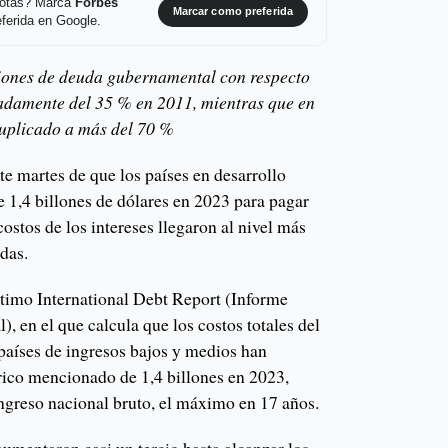
 notas? Marca
Forbes
Marcar como preferida
ferida en Google.
ciones de deuda gubernamental con respecto
madamente del 35 % en 2011, mientras que en
duplicado a más del 70 %
e martes de que los países en desarrollo
de 1,4 billones de dólares en 2023 para pagar
costos de los intereses llegaron al nivel más
adas.
último International Debt Report (Informe
), en el que calcula que los costos totales del
 países de ingresos bajos y medios han
ico mencionado de 1,4 billones en 2023,
 ingreso nacional bruto, el máximo en 17 años.