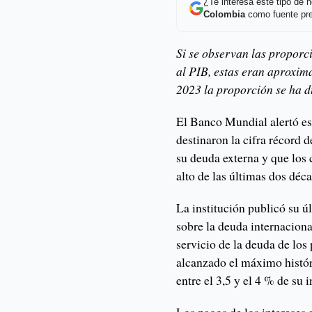
¿Te interesa este tipo de
Colombia
como fuente pre
Si se observan las propor
al PIB, estas eran aproxi
2023 la proporción se ha 
El Banco Mundial alertó est
destinaron la cifra récord 
su deuda externa y que los 
alto de las últimas dos déc
La institución publicó su 
sobre la deuda internacional
servicio de la deuda de los
alcanzado el máximo histór
entre el 3,5 y el 4 % de su