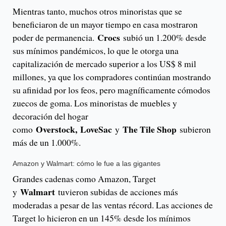
Mientras tanto, muchos otros minoristas que se
beneficiaron de un mayor tiempo en casa mostraron
Crocs
poder de permanencia.
subió un 1.200% desde
sus mínimos pandémicos, lo que le otorga una
capitalización de mercado superior a los US$ 8 mil
millones, ya que los compradores continúan mostrando
su afinidad por los feos, pero magníficamente cómodos
zuecos de goma. Los minoristas de muebles y
decoración del hogar
Overstock,
LoveSac
The Tile Shop
como
y
subieron
más de un 1.000%.
Amazon y Walmart: cómo le fue a las gigantes
Grandes cadenas como Amazon, Target
Walmart
y
tuvieron subidas de acciones más
moderadas a pesar de las ventas récord. Las acciones de
Target lo hicieron en un 145% desde los mínimos