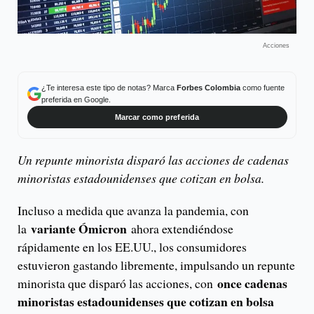
Acciones
¿Te interesa este tipo de notas? Marca
Forbes Colombia
como fuente
preferida en Google.
Marcar como preferida
Un repunte minorista disparó las acciones de cadenas
minoristas estadounidenses que cotizan en bolsa.
Incluso a medida que avanza la pandemia, con
variante Ómicron
la
ahora extendiéndose
rápidamente en los EE.UU., los consumidores
estuvieron gastando libremente, impulsando un repunte
once cadenas
minorista que disparó las acciones, con
minoristas estadounidenses que cotizan en bolsa