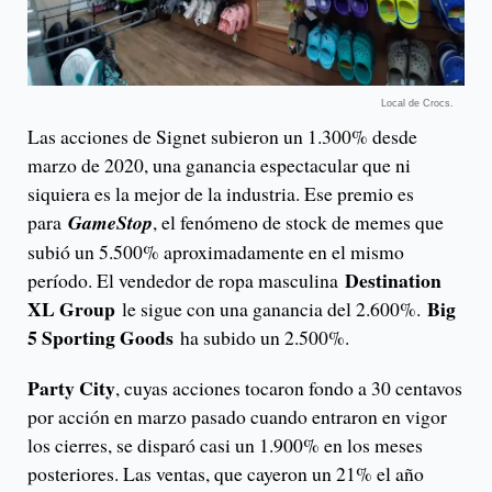
Local de Crocs.
Las acciones de Signet subieron un 1.300% desde
marzo de 2020, una ganancia espectacular que ni
siquiera es la mejor de la industria. Ese premio es
para
GameStop
, el fenómeno de stock de memes que
subió un 5.500% aproximadamente en el mismo
Destination
período. El vendedor de ropa masculina
XL Group
Big
le sigue con una ganancia del 2.600%.
5 Sporting Goods
ha subido un 2.500%.
Party City
, cuyas acciones tocaron fondo a 30 centavos
por acción en marzo pasado cuando entraron en vigor
los cierres, se disparó casi un 1.900% en los meses
posteriores. Las ventas, que cayeron un 21% el año