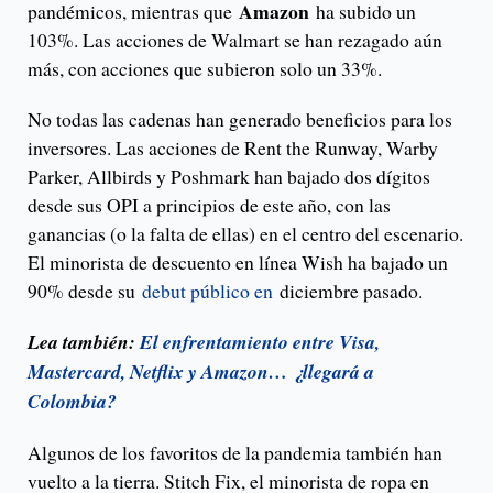
Amazon
pandémicos, mientras que
ha subido un
103%. Las acciones de Walmart se han rezagado aún
más, con acciones que subieron solo un 33%.
No todas las cadenas han generado beneficios para los
inversores. Las acciones de Rent the Runway, Warby
Parker, Allbirds y Poshmark han bajado dos dígitos
desde sus OPI a principios de este año, con las
ganancias (o la falta de ellas) en el centro del escenario.
El minorista de descuento en línea Wish ha bajado un
90% desde su
debut público en
diciembre pasado.
Lea también:
El enfrentamiento entre Visa,
Mastercard, Netflix y Amazon… ¿llegará a
Colombia?
Algunos de los favoritos de la pandemia también han
vuelto a la tierra. Stitch Fix, el minorista de ropa en