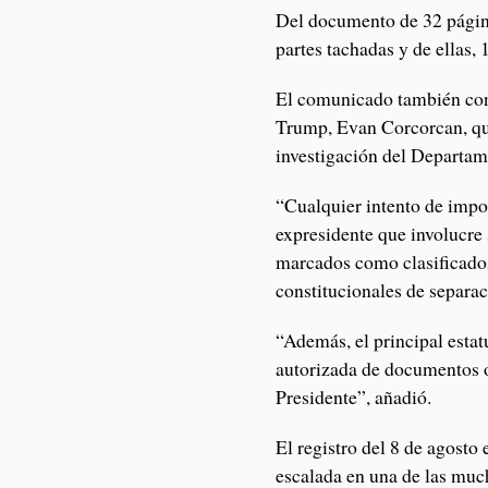
Del documento de 32 página
partes tachadas y de ellas,
El comunicado también con
Trump, Evan Corcorcan, que
investigación del Departame
“Cualquier intento de impo
expresidente que involucre
marcados como clasificado
constitucionales de separac
“Además, el principal estatu
autorizada de documentos o 
Presidente”, añadió.
El registro del 8 de agost
escalada en una de las much