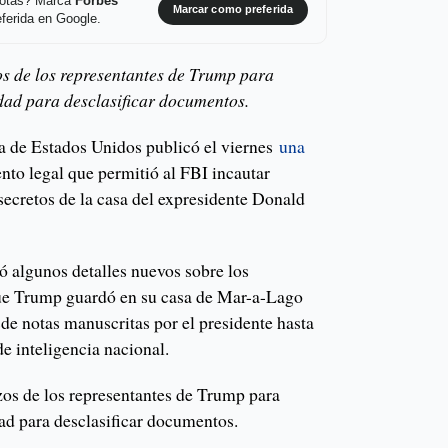
 notas? Marca
Forbes
Marcar como preferida
ferida en Google.
zos de los representantes de Trump para
idad para desclasificar documentos.
a de Estados Unidos publicó el viernes
una
to legal que permitió al FBI incautar
secretos de la casa del expresidente Donald
ó algunos detalles nuevos sobre los
ue Trump guardó en su casa de Mar-a-Lago
sde notas manuscritas por el presidente hasta
e inteligencia nacional.
os de los representantes de Trump para
dad para desclasificar documentos.