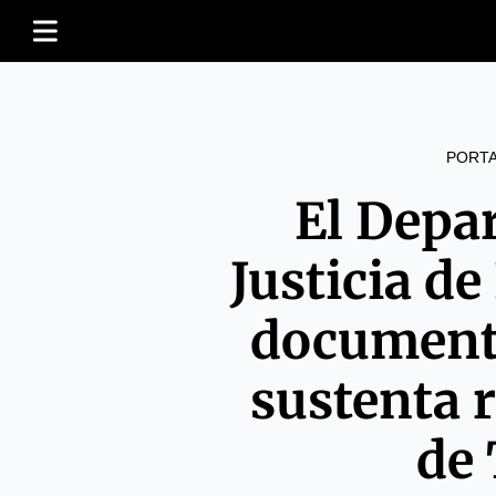
PORT
El Depa
Justicia de
documento
sustenta r
de