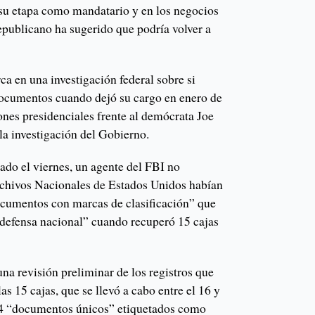
su etapa como mandatario y en los negocios
epublicano ha sugerido que podría volver a
a en una investigación federal sobre si
documentos cuando dejó su cargo en enero de
iones presidenciales frente al demócrata Joe
 la investigación del Gobierno.
do el viernes, un agente del FBI no
Archivos Nacionales de Estados Unidos habían
ocumentos con marcas de clasificación” que
defensa nacional” cuando recuperó 15 cajas
una revisión preliminar de los registros que
as 15 cajas, que se llevó a cabo entre el 16 y
84 “documentos únicos” etiquetados como