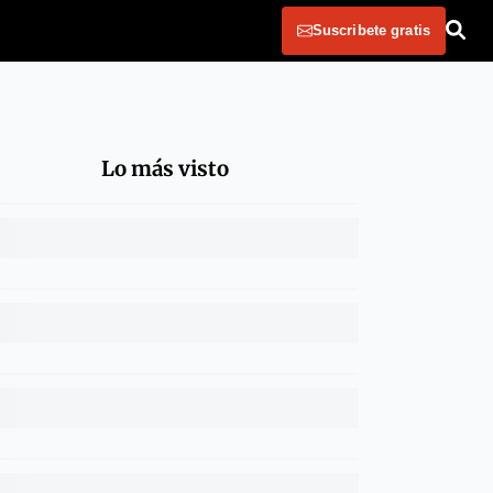
Suscribete gratis
Lo más visto