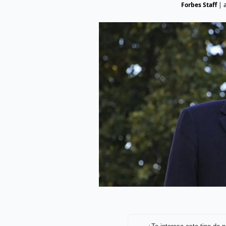
Forbes Staff
|