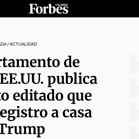
ADA
/
ACTUALIDAD
rtamento de
 EE.UU. publica
 editado que
egistro a casa
 Trump