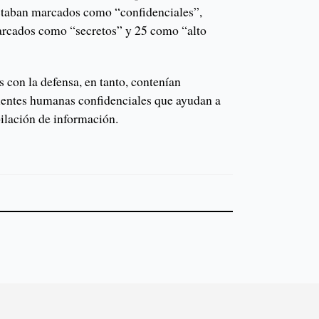
 estaban marcados como “confidenciales”,
arcados como “secretos” y 25 como “alto
s con la defensa, en tanto, contenían
uentes humanas confidenciales que ayudan a
ilación de información.