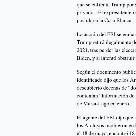
que se enfrenta Trump por 
privados. El expresidente r
postular a la Casa Blanca.
La acción del FBI se enmarc
Trump retiró ilegalmente 
2021, tras perder las elecc
Biden, y si intentó obstruir
Según el documento publica
identificado dijo que los 
descubierto decenas de “d
contenían “información de 
de Mar-a-Lago en enero.
El agente del FBI dijo que 
los Archivos recibieron en l
el 18 de mayo, encontró 1