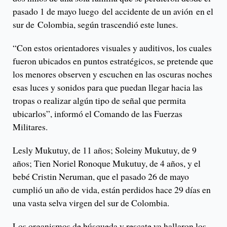
pasado 1 de mayo luego del accidente de un avión en el
sur de Colombia, según trascendió este lunes.
“Con estos orientadores visuales y auditivos, los cuales
fueron ubicados en puntos estratégicos, se pretende que
los menores observen y escuchen en las oscuras noches
esas luces y sonidos para que puedan llegar hacia las
tropas o realizar algún tipo de señal que permita
ubicarlos”, informó el Comando de las Fuerzas
Militares.
Lesly Mukutuy, de 11 años; Soleiny Mukutuy, de 9
años; Tien Noriel Ronoque Mukutuy, de 4 años, y el
bebé Cristin Neruman, que el pasado 26 de mayo
cumplió un año de vida, están perdidos hace 29 días en
una vasta selva virgen del sur de Colombia.
Los organismos de búsqueda y rescate ya hallaron los