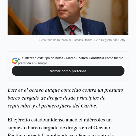
Secretario de Defensa de Estados Unidos, Pete Hegseth, vía Getty
¿Te interesa este tipo de notas? Marca
Forbes Colombia
como fuente
preferida en Google.
Marcar como preferida
Este es el octavo ataque conocido contra un presunto
barco cargado de drogas desde principios de
septiembre y el primero fuera del Caribe.
El ejército estadounidense atacó el miércoles un
supuesto barco cargado de drogas en el Océano
Pacífico oriental, ampliando su ofensiva contra los