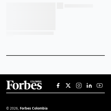
©
2026
,
Forbes Colombia