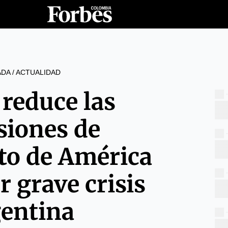
ADA
/
ACTUALIDAD
 reduce las
siones de
to de América
r grave crisis
gentina