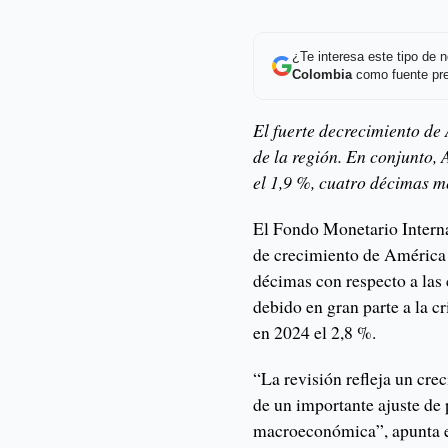
¿Te interesa este tipo de
Colombia
como fuente pre
El fuerte decrecimiento de
de la región. En conjunto,
el 1,9 %, cuatro décimas me
El Fondo Monetario Interna
de crecimiento de América 
décimas con respecto a las 
debido en gran parte a la c
en 2024 el 2,8 %.
“La revisión refleja un cre
de un importante ajuste de p
macroeconómica”, apunta e