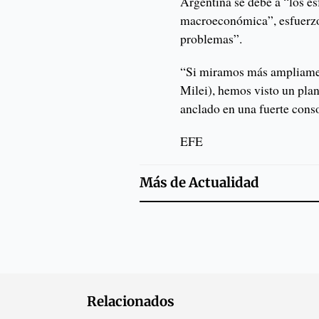
Argentina se debe a “los es
macroeconómica”, esfuerzos
problemas”.
“Si miramos más ampliament
Milei), hemos visto un pla
anclado en una fuerte conso
EFE
Más de
Actualidad
Relacionados