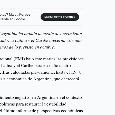
 notas? Marca
Forbes
Marcar como preferida
ferida en Google.
 Argentina ha bajado la media de crecimiento
 América Latina y el Caribe crecerán este año
nos de lo previsto en octubre.
cional (FMI) bajó este martes las previsiones
Latina y el Caribe para este año cuatro
cifras calculadas previamente, hasta el 1,9 %,
risis económica de Argentina, que decrecerá
cimiento negativo en Argentina en el contexto
olíticas para restaurar la estabilidad
l último informe de perspectivas económicas