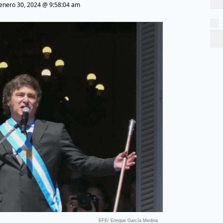
enero 30, 2024 @ 9:58:04 am
EFE/ Enrique García Medina