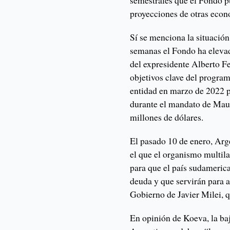
semestrales que el Fondo pu
proyecciones de otras econ
Sí se menciona la situación
semanas el Fondo ha elevado
del expresidente Alberto F
objetivos clave del program
entidad en marzo de 2022 p
durante el mandato de Mau
millones de dólares.
El pasado 10 de enero, Arg
el que el organismo multil
para que el país sudameric
deuda y que servirán para a
Gobierno de Javier Milei, 
En opinión de Koeva, la ba