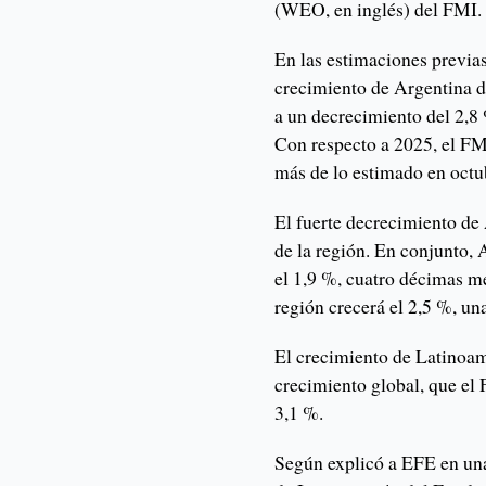
(WEO, en inglés) del FMI.
En las estimaciones previas
crecimiento de Argentina d
a un decrecimiento del 2,8 
Con respecto a 2025, el FMI
más de lo estimado en octu
El fuerte decrecimiento de
de la región. En conjunto, 
el 1,9 %, cuatro décimas me
región crecerá el 2,5 %, u
El crecimiento de Latinoamé
crecimiento global, que el 
3,1 %.
Según explicó a EFE en una