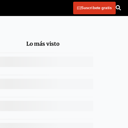
Suscribete gratis
Lo más visto