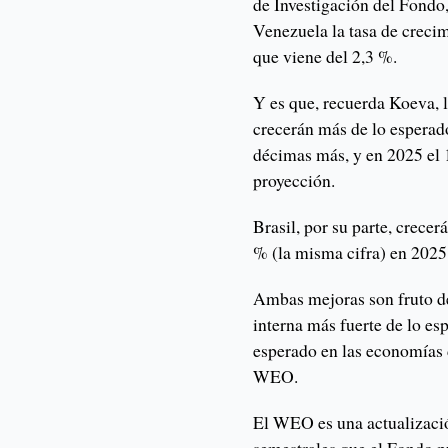
de Investigación del Fondo,
Venezuela la tasa de crecim
que viene del 2,3 %.
Y es que, recuerda Koeva, 
crecerán más de lo esperado
décimas más, y en 2025 el 1
proyección.
Brasil, por su parte, crece
% (la misma cifra) en 2025
Ambas mejoras son fruto de
interna más fuerte de lo es
esperado en las economías 
WEO.
El WEO es una actualizació