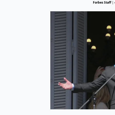
Forbes Staff
|