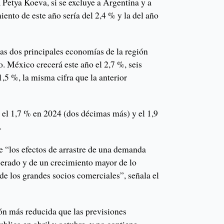
 Petya Koeva, si se excluye a Argentina y a
iento de este año sería del 2,4 % y la del año
las dos principales economías de la región
. México crecerá este año el 2,7 %, seis
,5 %, la misma cifra que la anterior
rá el 1,7 % en 2024 (dos décimas más) y el 1,9
.
 “los efectos de arrastre de una demanda
perado y de un crecimiento mayor de lo
de los grandes socios comerciales”, señala el
n más reducida que las previsiones