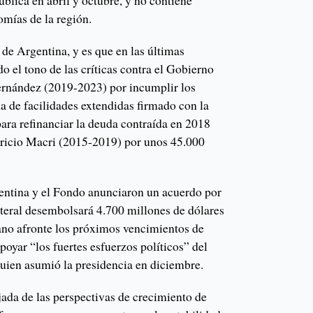
blica en abril y octubre, y no contiene
omías de la región.
 de Argentina, y es que en las últimas
 el tono de las críticas contra el Gobierno
ernández (2019-2023) por incumplir los
a de facilidades extendidas firmado con la
ara refinanciar la deuda contraída en 2018
ricio Macri (2015-2019) por unos 45.000
entina y el Fondo anunciaron un acuerdo por
ateral desembolsará 4.700 millones de dólares
ano afronte los próximos vencimientos de
poyar “los fuertes esfuerzos políticos” del
quien asumió la presidencia en diciembre.
jada de las perspectivas de crecimiento de