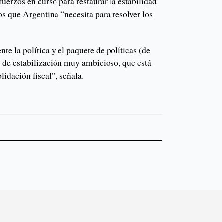
fuerzos en curso para restaurar la estabilidad
 que Argentina “necesita para resolver los
e la política y el paquete de políticas (de
n de estabilización muy ambicioso, que está
lidación fiscal”, señala.