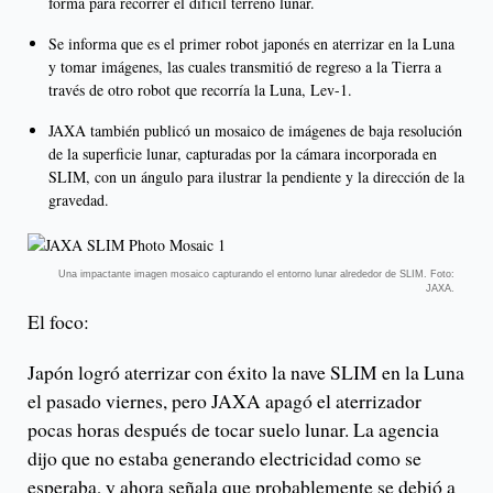
forma para recorrer el difícil terreno lunar.
Se informa que es el primer robot japonés en aterrizar en la Luna
y tomar imágenes, las cuales transmitió de regreso a la Tierra a
través de otro robot que recorría la Luna, Lev-1.
JAXA también publicó un mosaico de imágenes de baja resolución
de la superficie lunar, capturadas por la cámara incorporada en
SLIM, con un ángulo para ilustrar la pendiente y la dirección de la
gravedad.
Una impactante imagen mosaico capturando el entorno lunar alrededor de SLIM. Foto:
JAXA.
El foco:
Japón logró aterrizar con éxito la nave SLIM en la Luna
el pasado viernes, pero JAXA apagó el aterrizador
pocas horas después de tocar suelo lunar. La agencia
dijo que no estaba generando electricidad como se
esperaba, y ahora señala que probablemente se debió a