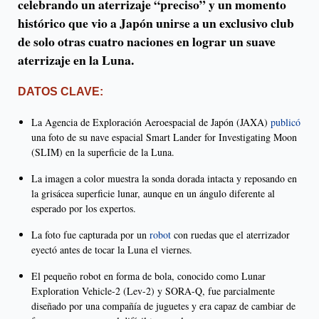
celebrando un aterrizaje “preciso” y un momento
histórico que vio a Japón unirse a un exclusivo club
de solo otras cuatro naciones en lograr un suave
aterrizaje en la Luna.
DATOS CLAVE:
La Agencia de Exploración Aeroespacial de Japón (JAXA)
publicó
una foto de su nave espacial Smart Lander for Investigating Moon
(SLIM) en la superficie de la Luna.
La imagen a color muestra la sonda dorada intacta y reposando en
la grisácea superficie lunar, aunque en un ángulo diferente al
esperado por los expertos.
La foto fue capturada por un
robot
con ruedas que el aterrizador
eyectó antes de tocar la Luna el viernes.
El pequeño robot en forma de bola, conocido como Lunar
Exploration Vehicle-2 (Lev-2) y SORA-Q, fue parcialmente
diseñado por una compañía de juguetes y era capaz de cambiar de