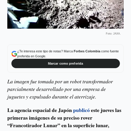
Foto: JAXA.
¿Te interesa este tipo de notas? Marca
Forbes Colombia
como fuente
preferida en Google.
Marcar como preferida
La imagen fue tomada por un robot transformador
parcialmente desarrollado por una empresa de
juguetes y expulsado durante el aterrizaje.
La agencia espacial de Japón
publicó
este jueves las
primeras imágenes de su preciso rover
“Francotirador Lunar” en la superficie lunar,