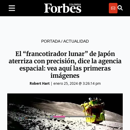
PORTADA
/
ACTUALIDAD
El “francotirador lunar” de Japón
aterriza con precisión, dice la agencia
espacial: vea aquí las primeras
imágenes
Robert Hart
|
enero 25, 2024 @ 3:26:14 pm