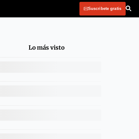
Suscribete gratis
Lo más visto