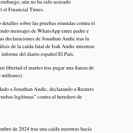
n embargo, aún no ha sido acusado
 el Financial Times.
ó detalles sobre las pruebas reunidas contra el
endo mensajes de WhatsApp entre padre e
las declaraciones de Jonathan Andic tras la
lisis de la caída fatal de Isak Andic mientras
informe del diario español El País.
n libertad el martes tras pagar una fianza de
 millones).
dado a Jonathan Andic, declarando a Reuters
ruebas legítimas” contra el heredero de
embre de 2024 tras una caída mientras hacía