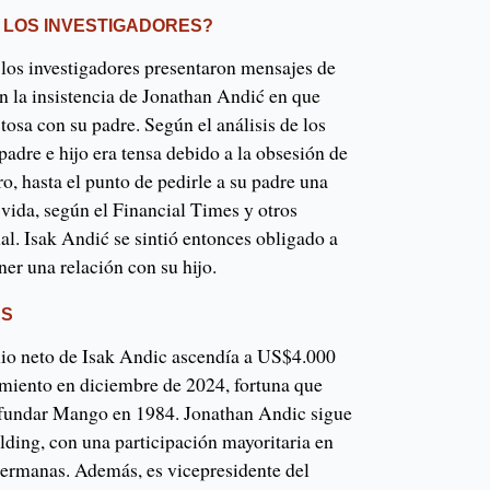
 LOS INVESTIGADORES?
 los investigadores presentaron mensajes de
 la insistencia de Jonathan Andić en que
osa con su padre. Según el análisis de los
padre e hijo era tensa debido a la obsesión de
o, hasta el punto de pedirle a su padre una
vida, según el Financial Times y otros
nal. Isak Andić se sintió entonces obligado a
er una relación con su hijo.
ES
io neto de Isak Andic ascendía a US$4.000
imiento en diciembre de 2024, fortuna que
 fundar Mango en 1984. Jonathan Andic sigue
lding, con una participación mayoritaria en
ermanas. Además, es vicepresidente del