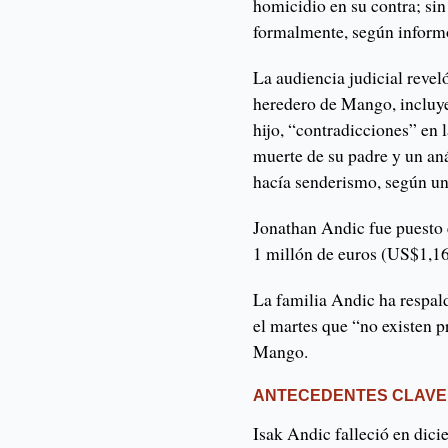
homicidio en su contra; si
formalmente, según informó
La audiencia judicial revel
heredero de Mango, incluy
hijo, “contradicciones” en 
muerte de su padre y un aná
hacía senderismo, según un 
Jonathan Andic fue puesto e
1 millón de euros (US$1,16
La familia Andic ha respal
el martes que “no existen p
Mango.
ANTECEDENTES CLAVE
Isak Andic falleció en dici