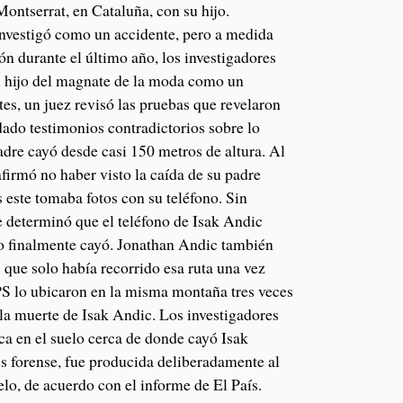
Montserrat, en Cataluña, con su hijo.
 investigó como un accidente, pero a medida
ón durante el último año, los investigadores
l hijo del magnate de la moda como un
es, un juez revisó las pruebas que revelaron
ado testimonios contradictorios sobre lo
adre cayó desde casi 150 metros de altura. Al
firmó no haber visto la caída de su padre
 este tomaba fotos con su teléfono. Sin
e determinó que el teléfono de Isak Andic
do finalmente cayó. Jonathan Andic también
s que solo había recorrido esa ruta una vez
GPS lo ubicaron en la misma montaña tres veces
 la muerte de Isak Andic. Los investigadores
a en el suelo cerca de donde cayó Isak
is forense, fue producida deliberadamente al
elo, de acuerdo con el informe de El País.