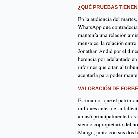
¿QUÉ PRUEBAS TIENEN
En la audiencia del martes,
WhatsApp que contradecían
mantenía una relación amist
mensajes, la relación entre 
Jonathan Andić por el diner
herencia por adelantado en 
informes que citan al tribu
aceptarla para poder manten
VALORACIÓN DE FORB
Estimamos que el patrimon
millones antes de su fallec
amasó principalmente tras
siendo copropietario del ho
Mango, junto con sus dos h