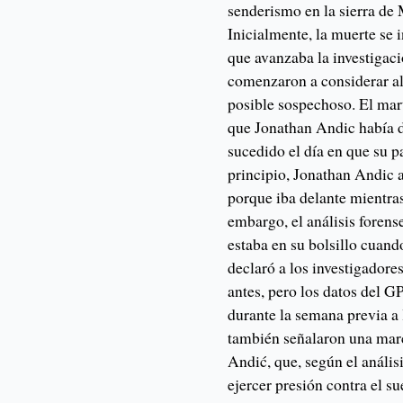
senderismo en la sierra de 
Inicialmente, la muerte se
que avanzaba la investigaci
comenzaron a considerar a
posible sospechoso. El mart
que Jonathan Andic había d
sucedido el día en que su p
principio, Jonathan Andic a
porque iba delante mientras
embargo, el análisis forens
estaba en su bolsillo cuan
declaró a los investigadore
antes, pero los datos del 
durante la semana previa a
también señalaron una marc
Andić, que, según el anális
ejercer presión contra el su