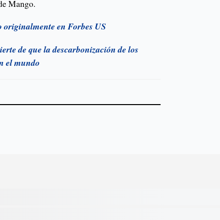
 de Mango.
do originalmente en Forbes US
rte de que la descarbonización de los
en el mundo