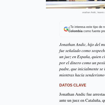
onathan Andic, leaves
¿Te interesa este tipo de
Colombia
como fuente pre
Jonathan Andic, hijo del m
fue señalado como sospecho
un juez en España, quien ci
por el dinero como un posi
padre, que inicialmente se
mientras hacía senderismo
DATOS CLAVE
Jonathan Andic fue arresta
ante un juez en Cataluña, 