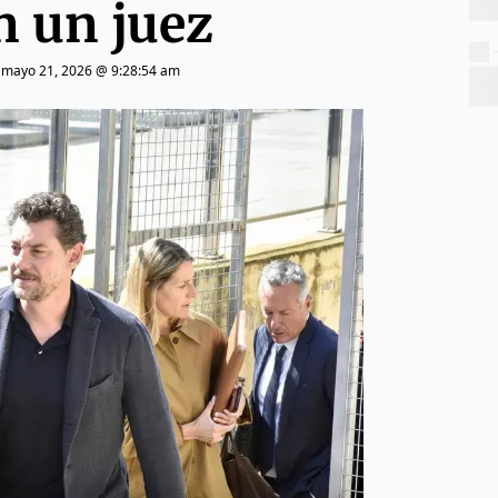
n un juez
|
mayo 21, 2026 @ 9:28:54 am