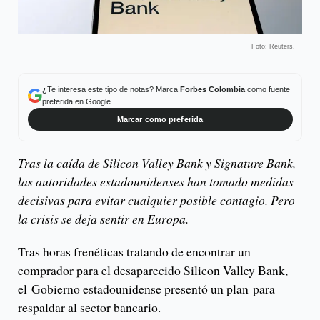
Foto: Reuters.
¿Te interesa este tipo de notas? Marca
Forbes Colombia
como fuente
preferida en Google.
Marcar como preferida
Tras la caída de Silicon Valley Bank y Signature Bank,
las autoridades estadounidenses han tomado medidas
decisivas para evitar cualquier posible contagio. Pero
la crisis se deja sentir en Europa.
Tras horas frenéticas tratando de encontrar un
comprador para el desaparecido Silicon Valley Bank,
el Gobierno estadounidense presentó un plan para
respaldar al sector bancario.