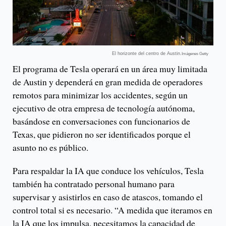
El horizonte del centro de Austin.
Imágenes Getty
El programa de Tesla operará en un área muy limitada
de Austin y dependerá en gran medida de operadores
remotos para minimizar los accidentes, según un
ejecutivo de otra empresa de tecnología autónoma,
basándose en conversaciones con funcionarios de
Texas, que pidieron no ser identificados porque el
asunto no es público.
Para respaldar la IA que conduce los vehículos, Tesla
también ha contratado personal humano para
supervisar y asistirlos en caso de atascos, tomando el
control total si es necesario. “A medida que iteramos en
la IA que los impulsa, necesitamos la capacidad de