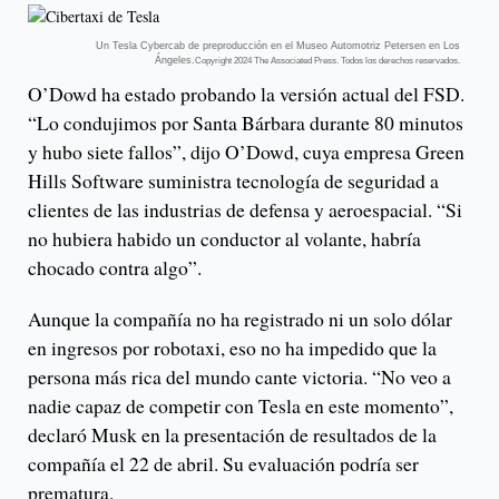
Un Tesla Cybercab de preproducción en el Museo Automotriz Petersen en Los
Ángeles.
Copyright 2024 The Associated Press. Todos los derechos reservados.
O’Dowd ha estado probando la versión actual del FSD.
“Lo condujimos por Santa Bárbara durante 80 minutos
y hubo siete fallos”, dijo O’Dowd, cuya empresa Green
Hills Software suministra tecnología de seguridad a
clientes de las industrias de defensa y aeroespacial. “Si
no hubiera habido un conductor al volante, habría
chocado contra algo”.
Aunque la compañía no ha registrado ni un solo dólar
en ingresos por robotaxi, eso no ha impedido que la
persona más rica del mundo cante victoria. “No veo a
nadie capaz de competir con Tesla en este momento”,
declaró Musk en la presentación de resultados de la
compañía el 22 de abril. Su evaluación podría ser
prematura.