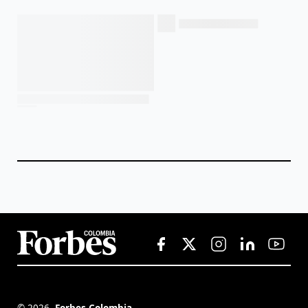
©
2026
,
Forbes Colombia