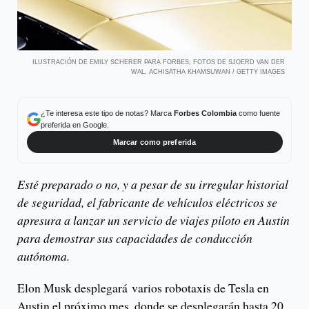
ILUSTRACIÓN DE EMILY SCHERER PARA FORBES; FOTOS DE SJOERD VAN DER
WAL, ACHISATHA KHAMSUWAN / GETTY IMAGES
¿Te interesa este tipo de notas? Marca
Forbes Colombia
como fuente
preferida en Google.
Marcar como preferida
Esté preparado o no, y a pesar de su irregular historial
de seguridad, el fabricante de vehículos eléctricos se
apresura a lanzar un servicio de viajes piloto en Austin
para demostrar sus capacidades de conducción
autónoma.
Elon Musk desplegará varios robotaxis de Tesla en
Austin el próximo mes, donde se desplegarán hasta 20