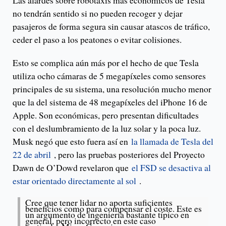
Las alardes sobre robotaxis más económicos de Tesla
no tendrán sentido si no pueden recoger y dejar
pasajeros de forma segura sin causar atascos de tráfico,
ceder el paso a los peatones o evitar colisiones.
Esto se complica aún más por el hecho de que Tesla
utiliza ocho cámaras de 5 megapíxeles como sensores
principales de su sistema, una resolución mucho menor
que la del sistema de 48 megapíxeles del iPhone 16 de
Apple. Son económicas, pero presentan dificultades
con el deslumbramiento de la luz solar y la poca luz.
Musk negó que esto fuera así en
la llamada de Tesla del
22 de abril
, pero las pruebas posteriores del Proyecto
Dawn de O’Dowd revelaron que
el FSD se desactiva al
estar orientado directamente al sol
.
Cree que tener lidar no aporta suficientes
beneficios como para compensar el coste. Este es
un argumento de ingeniería bastante típico en
general, pero incorrecto en este caso