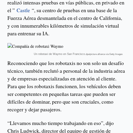
realizó intensas pruebas en vías públicas, en privado en
el ”
Castle
“, su centro de pruebas en una base de la
Fuerza Aérea desmantelada en el centro de California,
y con innumerables kilómetros de simulación virtual
para entrenar su IA.
Un robotaxi de Waymo en San Francisco.
dpa/picture alliance vía Getty Images
Reconociendo que los robotaxis no son solo un desafío
técnico, también reclutó a personal de la industria aérea
y de empresas especializadas en atención al cliente.
Para que los robotaxis funcionen, los vehículos deben
ser competentes en pequeñas tareas que pueden ser
difíciles de dominar, pero que son cruciales, como
recoger y dejar pasajeros.
“Llevamos mucho tiempo trabajando en eso”, dijo
Chris Ludwick, director del equipo de gestión de