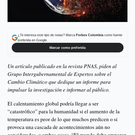
¿Te interesa este tipo de notas? Marca
Forbes Colombia
como fuente
preferida en Google.
Marcar como preferida
Un artículo publicado en la revista PNAS, piden al
Grupo Intergubernamental de Expertos sobre el
Cambio Climático que dedique un informe para
impulsar la investigación e informar al público.
El calentamiento global podría llegar a ser
“catastrófico” para la humanidad si el aumento de la
temperatura es peor de lo que muchos predicen o si
provoca una cascada de acontecimientos aún no
considerados, o ambas cosas. “El mundo debe empezar