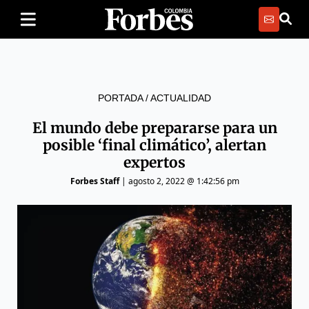
PORTADA
/
ACTUALIDAD
El mundo debe prepararse para un
posible ‘final climático’, alertan
expertos
Forbes Staff
|
agosto 2, 2022 @ 1:42:56 pm