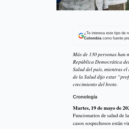
¿Te interesa este tipo de
Colombia
como fuente pre
Más de 130 personas han mu
República Democrática del
Salud del país, mientras e
de la Salud dijo estar “pr
crecimiento del brote.
Cronología
Martes, 19 de mayo de 20
Funcionarios de salud de 
casos sospechosos están vin