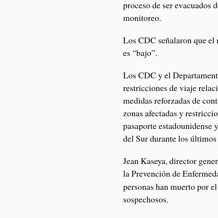
proceso de ser evacuados de
monitoreo.
Los CDC señalaron que el r
es “bajo”.
Los CDC y el Departament
restricciones de viaje relac
medidas reforzadas de cont
zonas afectadas y restricci
pasaporte estadounidense 
del Sur durante los últimos
Jean Kaseya, director gener
la Prevención de Enfermeda
personas han muerto por el
sospechosos.