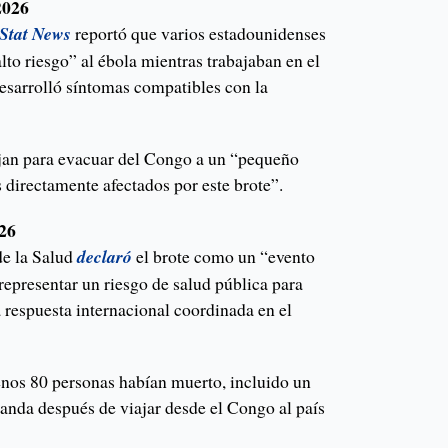
2026
Stat News
reportó que varios estadounidenses
lto riesgo” al ébola mientras trabajaban en el
esarrolló síntomas compatibles con la
jan para evacuar del Congo a un “pequeño
directamente afectados por este brote”.
026
e la Salud
declaró
el brote como un “evento
representar un riesgo de salud pública para
a respuesta internacional coordinada en el
os 80 personas habían muerto, incluido un
ganda después de viajar desde el Congo al país