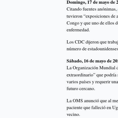
Domingo, 17 de mayo de 
Citando fuentes anónimas,
tuvieron “exposiciones de a
Congo y que uno de ellos d
enfermedad.
Los CDC dijeron que traba
número de estadounidenses 
Sábado, 16 de mayo de 2
La Organización Mundial d
extraordinario” que podría 
varios países y requerir un
futuro cercano.
La OMS anunció que al men
paciente que falleció en U
vecino.