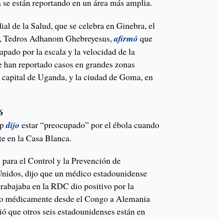
a se están reportando en un área más amplia.
l de la Salud, que se celebra en Ginebra, el
S, Tedros Adhanom Ghebreyesus,
afirmó
que
pado por la escala y la velocidad de la
se han reportado casos en grandes zonas
 capital de Uganda, y la ciudad de Goma, en
6
mp
dijo
estar “preocupado” por el ébola cuando
te en la Casa Blanca.
s para el Control y la Prevención de
nidos, dijo que un médico estadounidense
trabajaba en la RDC dio positivo por la
do médicamente desde el Congo a Alemania
ió que otros seis estadounidenses están en