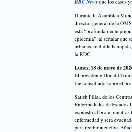
BBC News
que los casos y
Durante la Asamblea Mundia
director general de la OM
está “profundamente preocu
epidemia”, al señalar que 
urbanas, incluida Kampala,
la RDC.
Lunes, 18 de mayo de 202
El presidente Donald Tru
fue consultado sobre el bro
Satish Pillai, de los Centro
Enfermedades de Estados U
expuesto al brote mientras 
enfermedad y será evacua
para recibir atención. Añad