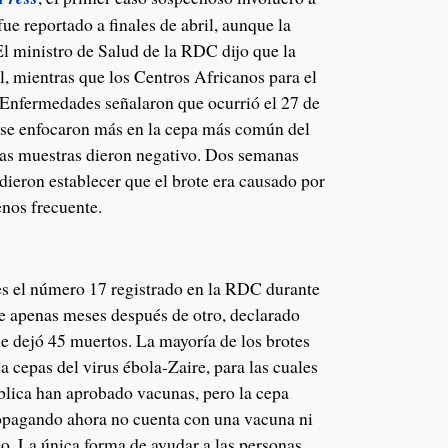
fue reportado a finales de abril, aunque la
 El ministro de Salud de la RDC dijo que la
l, mientras que los Centros Africanos para el
 Enfermedades señalaron que ocurrió el 27 de
es se enfocaron más en la cepa más común del
eras muestras dieron negativo. Dos semanas
dieron establecer que el brote era causado por
nos frecuente.
 es el número 17 registrado en la RDC durante
re apenas meses después de otro, declarado
e dejó 45 muertos. La mayoría de los brotes
a cepas del virus ébola-Zaire, para las cuales
ública han aprobado vacunas, pero la cepa
opagando ahora no cuenta con una vacuna ni
o. La única forma de ayudar a las personas