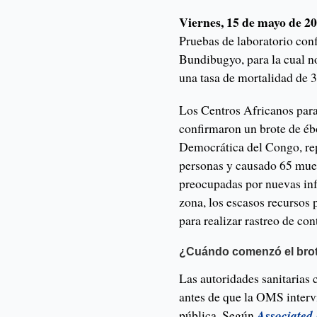
Viernes, 15 de mayo de 2
Pruebas de laboratorio con
Bundibugyo, para la cual n
una tasa de mortalidad de 
Los Centros Africanos para
confirmaron un brote de ébo
Democrática del Congo, rep
personas y causado 65 muer
preocupadas por nuevas infe
zona, los escasos recursos 
para realizar rastreo de co
¿Cuándo comenzó el bro
Las autoridades sanitarias
antes de que la OMS interv
pública. Según
Associated 