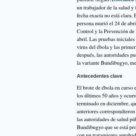
un trabajador de la salud y 
fecha exacta no está clara.
persona murió el 24 de abri
Control y la Prevención de
abril. Las pruebas inicial
virus del ébola y las prim
después, las autoridades pu
la variante Bundibugyo, me
Antecedentes clave
El brote de ébola en curso
los últimos 50 años y ocur
terminado en diciembre, qu
anteriores correspondieron 
las autoridades de salud p
Bundibugyo que se está pr
con un tratamiento aprobad