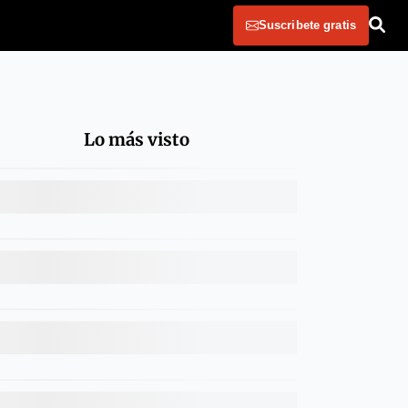
Suscribete gratis
Lo más visto