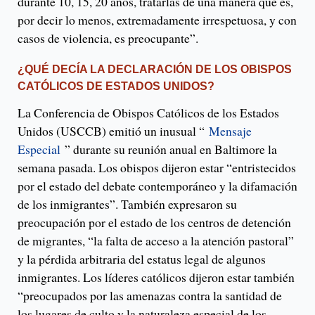
durante 10, 15, 20 años, tratarlas de una manera que es,
por decir lo menos, extremadamente irrespetuosa, y con
casos de violencia, es preocupante”.
¿QUÉ DECÍA LA DECLARACIÓN DE LOS OBISPOS
CATÓLICOS DE ESTADOS UNIDOS?
La Conferencia de Obispos Católicos de los Estados
Unidos (USCCB) emitió un inusual “
Mensaje
Especial
” durante su reunión anual en Baltimore la
semana pasada. Los obispos dijeron estar “entristecidos
por el estado del debate contemporáneo y la difamación
de los inmigrantes”. También expresaron su
preocupación por el estado de los centros de detención
de migrantes, “la falta de acceso a la atención pastoral”
y la pérdida arbitraria del estatus legal de algunos
inmigrantes. Los líderes católicos dijeron estar también
“preocupados por las amenazas contra la santidad de
los lugares de culto y la naturaleza especial de los