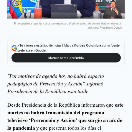
Si no queremos que los casos se expandan, el primer punto de control está en nosotros
mismos: Presidente Duque
¿Te interesa este tipo de notas? Marca
Forbes Colombia
como fuente
preferida en Google.
Marcar como preferida
"Por motivos de agenda hoy no habrá espacio
pedagógico de Prevención y Acción", informó
Presidencia de la República esta tarde.
este
Desde Presidencia de la República informaron que
martes no habrá transmisión del programa
televisivo ‘Prevención y Acción’ que surgió a raíz de
la pandemia
y que presenta todos los días el