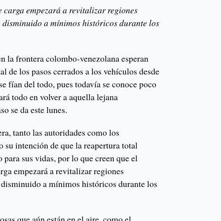
e carga empezará a revitalizar regiones
 disminuido a mínimos históricos durante los
en la frontera colombo-venezolana esperan
tal de los pasos cerrados a los vehículos desde
se fían del todo, pues todavía se conoce poco
ará todo en volver a aquella lejana
o se da este lunes.
ra, tanto las autoridades como los
su intención de que la reapertura total
para sus vidas, por lo que creen que el
arga empezará a revitalizar regiones
disminuido a mínimos históricos durante los
sas que aún están en el aire, como el