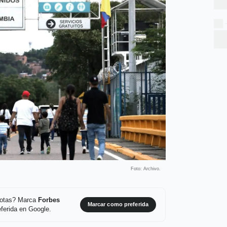
Foto: Archivo.
 notas? Marca
Forbes
Marcar como preferida
ferida en Google.