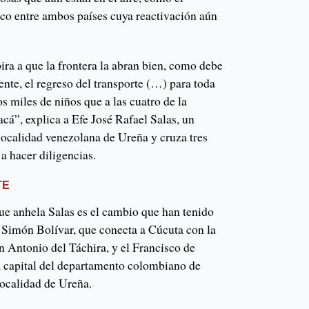
ico entre ambos países cuya reactivación aún
ira a que la frontera la abran bien, como debe
nte, el regreso del transporte (…) para toda
os miles de niños que a las cuatro de la
cá”, explica a Efe José Rafael Salas, un
localidad venezolana de Ureña y cruza tres
a hacer diligencias.
TE
ue anhela Salas es el cambio que han tenido
s Simón Bolívar, que conecta a Cúcuta con la
n Antonio del Táchira, y el Francisco de
a capital del departamento colombiano de
localidad de Ureña.