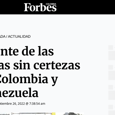
ADA
/
ACTUALIDAD
nte de las
as sin certezas
Colombia y
ezuela
ptiembre 26, 2022 @ 7:38:54 am