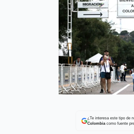
¿Te interesa este tipo de
Colombia
como fuente pre