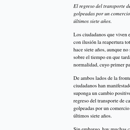
El regreso del transporte d
golpeadas por un comercio
últimos siete años.
Los ciudadanos que viven 
con ilusión la reapertura to
hace siete años, aunque no 
sobre el tiempo en que tard
normalidad, cuyo primer pas
De ambos lados de la fronte
ciudadanos han manifestado 
suponga un cambio positivo 
regreso del transporte de c
golpeadas por un comercio 
últimos siete años.
Sin embargo, hay muchas co