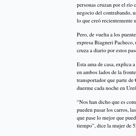
personas cruzan por el río 
negocio del contrabando, u
lo que creó recientemente u
Pero, de vuelta a los puente
expresa Biagneri Pacheco,
cruza a diario por estos pas
Esta ama de casa, explica a
en ambos lados de la front
transportador que parte de
duerme cada noche en Ureña
“Nos han dicho que es come
pueden pasar los carros, la
que pase lo mejor que pued
tiempo”, dice la mujer de 