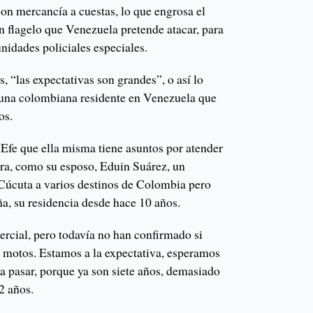
con mercancía a cuestas, lo que engrosa el
n flagelo que Venezuela pretende atacar, para
nidades policiales especiales.
s, “las expectativas son grandes”, o así lo
 una colombiana residente en Venezuela que
os.
 Efe que ella misma tiene asuntos por atender
era, como su esposo, Eduin Suárez, un
 Cúcuta a varios destinos de Colombia pero
, su residencia desde hace 10 años.
rcial, pero todavía no han confirmado si
s motos. Estamos a la expectativa, esperamos
a pasar, porque ya son siete años, demasiado
52 años.