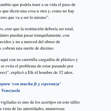
cambio que podría traer a su vida el paso de
ces que dicen una cosa u otra y, como no hay
creo que va a ser lo mismo”.
 cree que la restitución debería ser total,
eúntes puedan pasar tranquilamente, con
lecidos y no a merced del abuso de
, cobran una suerte de diezmo.
aquí con su carretilla cargadita de plástico y
o se evita el problema de estar pasando por
ares)”, explicó a Efe el hombre de 32 años.
epara ‘con mucha fe y esperanza’
n Venezuela
 vigiladas es uno de los acertijos en este idilio
la vista de las autoridades, numerosas