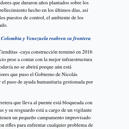
edores que duraron años plantados sobre los
ellecimiento hecho en los últimos días, así
os puestos de control, el ambiente de los
ado.
: Colombia y Venezuela reabren su frontera
Tienditas -cuya construcción terminó en 2016
cio pese a contar con la mejor infraestructura
todavía no se abrirá porque aún está
ores que puso el Gobierno de Nicolás
 el paso de ayuda humanitaria gestionada por
retera que lleva al puente está bloqueada con
s y su resguardo está a cargo de un vigilante
e tienen un pequeño campamento improvisado
n rifles para enfrentar cualquier problema de