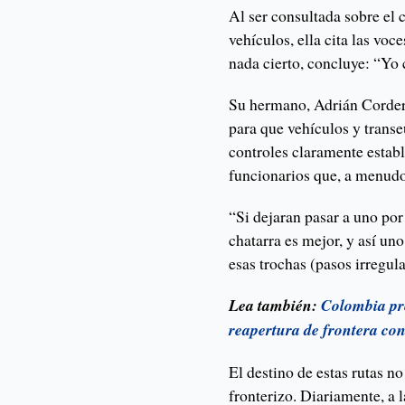
Al ser consultada sobre el 
vehículos, ella cita las vo
nada cierto, concluye: “Yo 
Su hermano, Adrián Cordero,
para que vehículos y trans
controles claramente estab
funcionarios que, a menudo
“Si dejaran pasar a uno por 
chatarra es mejor, y así un
esas trochas (pasos irregul
Lea también:
Colombia pr
reapertura de frontera co
El destino de estas rutas no
fronterizo. Diariamente, a 