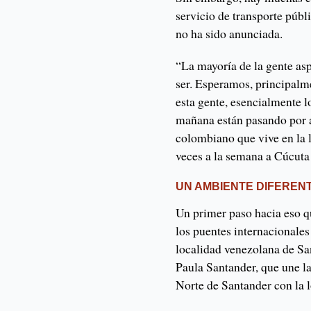
servicio de transporte públ
no ha sido anunciada.
“La mayoría de la gente asp
ser. Esperamos, principalme
esta gente, esencialmente l
mañana están pasando por a
colombiano que vive en la 
veces a la semana a Cúcuta 
UN AMBIENTE DIFEREN
Un primer paso hacia eso q
los puentes internacionale
localidad venezolana de Sa
Paula Santander, que une l
Norte de Santander con la 