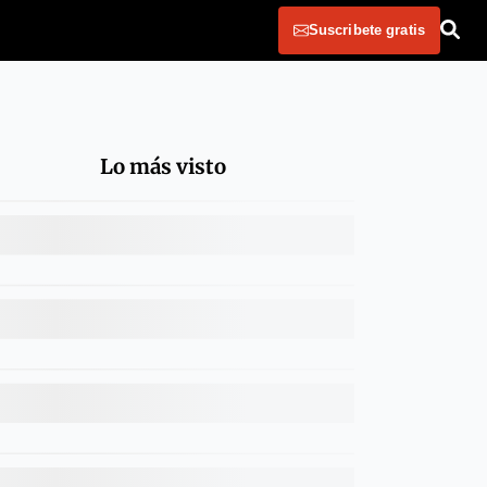
Suscribete gratis
Lo más visto