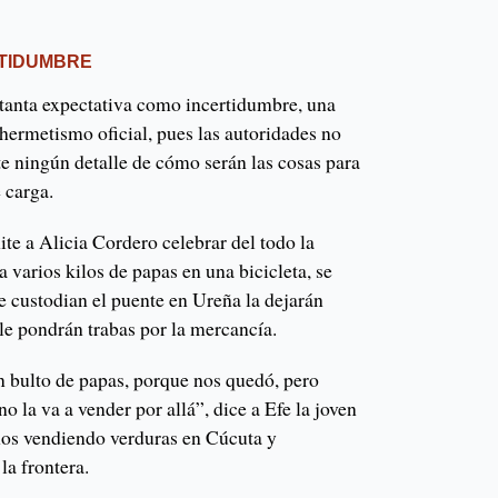
RTIDUMBRE
 tanta expectativa como incertidumbre, una
hermetismo oficial, pues las autoridades no
e ningún detalle de cómo serán las cosas para
e carga.
te a Alicia Cordero celebrar del todo la
 varios kilos de papas en una bicicleta, se
ue custodian el puente en Ureña la dejarán
 le pondrán trabas por la mercancía.
n bulto de papas, porque nos quedó, pero
o la va a vender por allá”, dice a Efe la joven
años vendiendo verduras en Cúcuta y
la frontera.