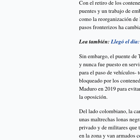
Con el retiro de los conten
puentes y un trabajo de emb
como la reorganización de l
pasos fronterizos ha cambi
Lea también:
Llegó el día
Sin embargo, el puente de 
y nunca fue puesto en servi
para el paso de vehículos- 
bloqueado por los contened
Maduro en 2019 para evitar
la oposición.
Del lado colombiano, la car
unas maltrechas lonas negra
privado y de militares qu
en la zona y van armados co