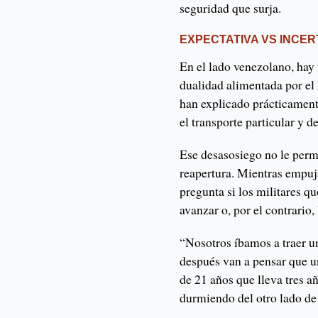
seguridad que surja.
EXPECTATIVA VS INCE
En el lado venezolano, hay
dualidad alimentada por el 
han explicado prácticament
el transporte particular y d
Ese desasosiego no le permi
reapertura. Mientras empuja
pregunta si los militares q
avanzar o, por el contrario,
“Nosotros íbamos a traer u
después van a pensar que un
de 21 años que lleva tres 
durmiendo del otro lado de 