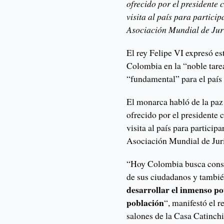
ofrecido por el presidente
visita al país para partici
Asociación Mundial de Juri
El rey Felipe VI expresó es
Colombia en la “noble tarea
“fundamental” para el país 
El monarca habló de la paz 
ofrecido por el presidente
visita al país para partici
Asociación Mundial de Juri
“Hoy Colombia busca conso
de sus ciudadanos y también
desarrollar el inmenso pot
población
“, manifestó el r
salones de la Casa Catinch