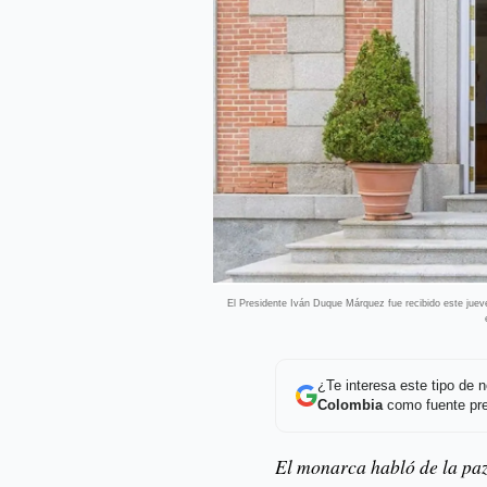
El Presidente Iván Duque Márquez fue recibido este jueves
¿Te interesa este tipo de
Colombia
como fuente pre
El monarca habló de la paz