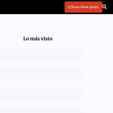
Suscribete gratis
Lo más visto