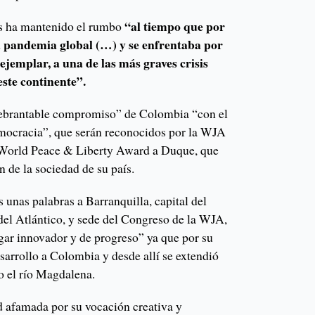
“al tiempo que por
aís ha mantenido el rumbo
a pandemia global (…) y se enfrentaba por
ejemplar, a una de las más graves crisis
este continente”.
uebrantable compromiso” de Colombia “con el
mocracia”, que serán reconocidos por la WJA
 World Peace & Liberty Award a Duque, que
n de la sociedad de su país.
 unas palabras a Barranquilla, capital del
el Atlántico, y sede del Congreso de la WJA,
ugar innovador y de progreso” ya que por su
sarrollo a Colombia y desde allí se extendió
o el río Magdalena.
d afamada por su vocación creativa y