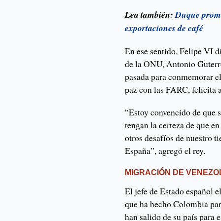
Lea también:
Duque prome
exportaciones de café
En ese sentido, Felipe VI di
de la ONU, Antonio Guterres
pasada para conmemorar el 
paz con las FARC, felicita 
“Estoy convencido de que s
tengan la certeza de que en
otros desafíos de nuestro 
España”, agregó el rey.
MIGRACIÓN DE VENEZ
El jefe de Estado español 
que ha hecho Colombia par
han salido de su país para e