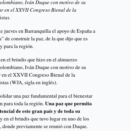
 colombiano, Iván Duque con motivo de su
par en el XXVII Congreso Bienal de la
stas.
te jueves en Barranquilla el apoyo de España a
” de construir la paz, de la que dijo que es
y para la región.
en el brindis que hizo en el almuerzo
 colombiano, Iván Duque con motivo de su
par en el XXVII Congreso Bienal de la
stas (WJA, sigla en inglés).
lidar una paz fundamental para el bienestar
Una paz que permita
 para toda la región.
encial de este gran país y de toda su
ey en el brindis que tuvo lugar en uno de los
i, donde previamente se reunió con Duque.