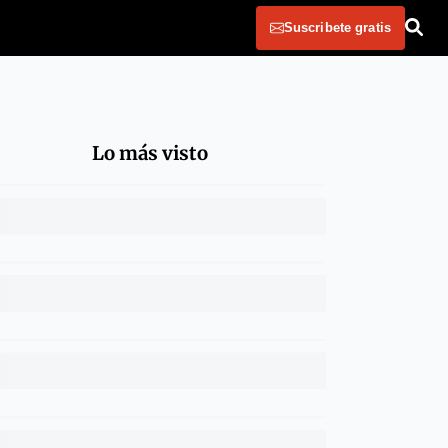
Suscribete gratis
Lo más visto