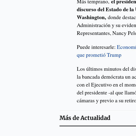
el preside
Más temprano,
discurso del Estado de la
Washington,
donde destacó
Administración y su eviden
Representantes, Nancy Pelo
Puede interesarle:
Economía
que prometió Trump
Los últimos minutos del di
la bancada demócrata un act
con el Ejecutivo en el mom
del presidente -al que llamó
cámaras y previo a su retir
Más de
Actualidad