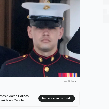
Donald Trump
 notas? Marca
Forbes
Marcar como preferida
ferida en Google.