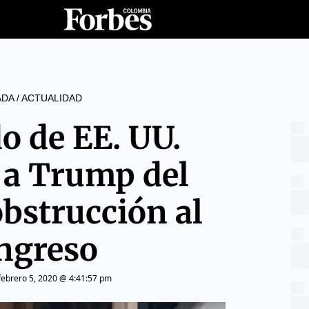
ADA
/
ACTUALIDAD
o de EE. UU.
 a Trump del
obstrucción al
ngreso
febrero 5, 2020 @ 4:41:57 pm