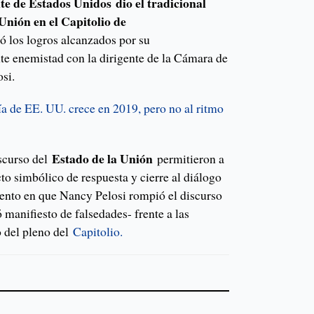
nte de Estados Unidos dio el tradicional
 Unión en el Capitolio de
 los logros alcanzados por su
te enemistad con la dirigente de la Cámara de
si.
 de EE. UU. crece en 2019, pero no al ritmo
Estado de la Unión
scurso del
permitieron a
o simbólico de respuesta y cierre al diálogo
ento en que Nancy Pelosi rompió el discurso
 manifiesto de falsedades- frente a las
o del pleno del
Capitolio.