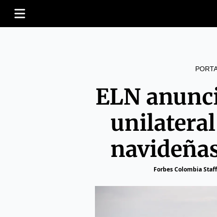
PORT
ELN anunci
unilateral
navideña
Forbes Colombia Staff