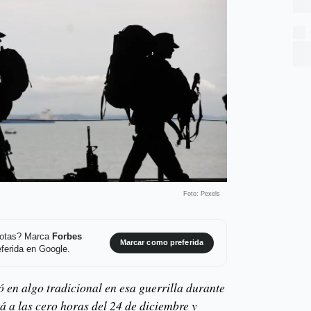
Foto: Pexels
 notas? Marca
Forbes
Marcar como preferida
ferida en Google.
ió en algo tradicional en esa guerrilla durante
rá a las cero horas del 24 de diciembre y