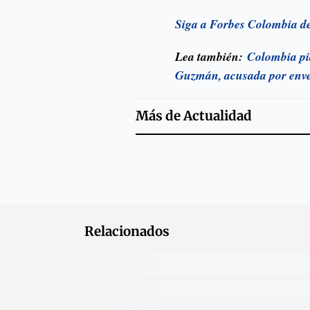
Siga a Forbes Colombia d
Lea también:
Colombia pi
Guzmán, acusada por enve
Más de
Actualidad
Relacionados