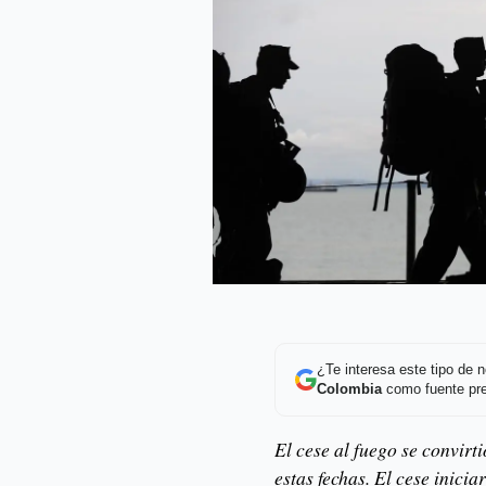
¿Te interesa este tipo de
Colombia
como fuente pre
El cese al fuego se convirt
estas fechas. El cese inicia