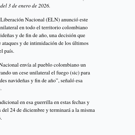
del 3 de enero de 2026.
de Liberación Nacional (ELN) anunció este
ilateral en todo el territorio colombiano
videñas y de fin de año, una decisión que
e ataques y de intimidación de los últimos
el país.
 Nacional envía al pueblo colombiano un
ando un cese unilateral el fuego (sic) para
des navideñas y fin de año”, señaló esa
.
adicional en esa guerrilla en estas fechas y
as del 24 de diciembre y terminará a la misma
.