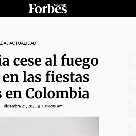
ADA
/
ACTUALIDAD
a cese al fuego
 en las fiestas
s en Colombia
|
diciembre 21, 2025 @ 10:46:09 am