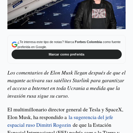
¿Te interesa este tipo de notas? Marca
Forbes Colombia
como fuente
preferida en Google.
Marcar como preferida
Los comentarios de Elon Musk llegan después de que el
magante activara sus satélites Starlink para garantizar
el acceso a Internet en toda Ucrania a medida que la
invasión rusa sigue su curso.
El multimillonario director general de Tesla y SpaceX,
Elon Musk, ha respondido a
la sugerencia del jefe
espacial ruso Dimitri Rogozin
de que la Estación
Espacial Internacional (EEI) podría caer a la Tierra y