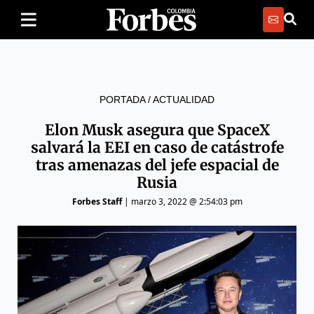
PORTADA
/
ACTUALIDAD
Elon Musk asegura que SpaceX
salvará la EEI en caso de catástrofe
tras amenazas del jefe espacial de
Rusia
Forbes Staff
|
marzo 3, 2022 @ 2:54:03 pm