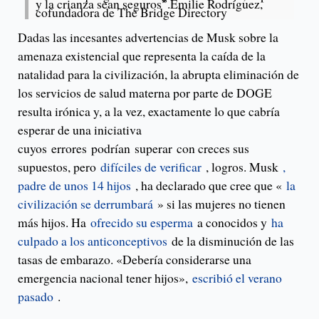
y la crianza sean seguros”.Emilie Rodríguez,
cofundadora de The Bridge Directory
Dadas las incesantes advertencias de Musk sobre la
amenaza existencial que representa la caída de la
natalidad para la civilización, la abrupta eliminación de
los servicios de salud materna por parte de DOGE
resulta irónica y, a la vez, exactamente lo que cabría
esperar de una iniciativa
cuyos errores podrían superar con creces sus
supuestos, pero
difíciles de verificar
, logros. Musk
,
padre de unos 14 hijos
, ha declarado que cree que «
la
civilización se derrumbará
» si las mujeres no tienen
más hijos. Ha
ofrecido su esperma
a conocidos y
ha
culpado a los anticonceptivos
de la disminución de las
tasas de embarazo. «Debería considerarse una
emergencia nacional tener hijos»,
escribió el verano
pasado
.