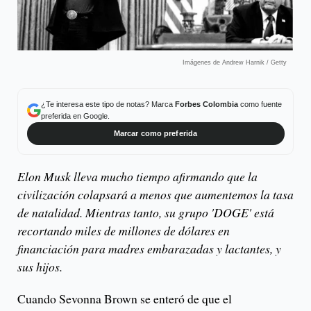
Imágenes de Andrew Harnik / Getty
¿Te interesa este tipo de notas? Marca
Forbes Colombia
como fuente
preferida en Google.
Marcar como preferida
Elon Musk lleva mucho tiempo afirmando que la
civilización colapsará a menos que aumentemos la tasa
de natalidad. Mientras tanto, su grupo 'DOGE' está
recortando miles de millones de dólares en
financiación para madres embarazadas y lactantes, y
sus hijos.
Cuando Sevonna Brown se enteró de que el