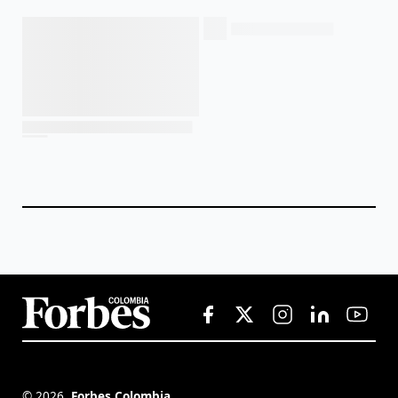
©
2026
,
Forbes Colombia