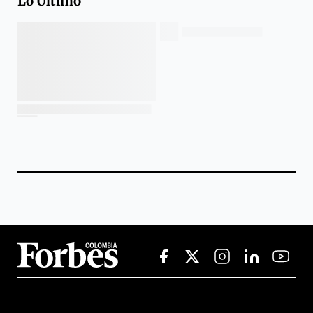
Lo Último