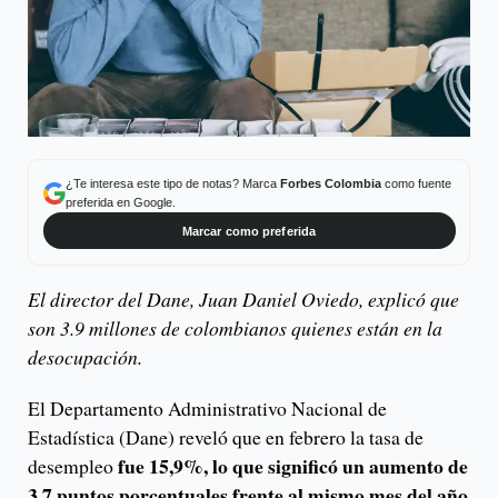
¿Te interesa este tipo de notas? Marca
Forbes Colombia
como fuente
preferida en Google.
Marcar como preferida
El director del Dane, Juan Daniel Oviedo, explicó que
son 3.9 millones de colombianos quienes están en la
desocupación.
El Departamento Administrativo Nacional de
Estadística (Dane) reveló que en febrero la tasa de
fue 15,9%, lo que significó un aumento de
desempleo
3.7 puntos porcentuales frente al mismo mes del año