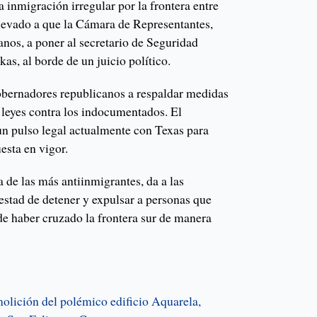
a inmigración irregular por la frontera entre
levado a que la Cámara de Representantes,
anos, a poner al secretario de Seguridad
s, al borde de un juicio político.
bernadores republicanos a respaldar medidas
 leyes contra los indocumentados. El
n pulso legal actualmente con Texas para
esta en vigor.
 de las más antiinmigrantes, da a las
estad de detener y expulsar a personas que
e haber cruzado la frontera sur de manera
molición del polémico edificio Aquarela,