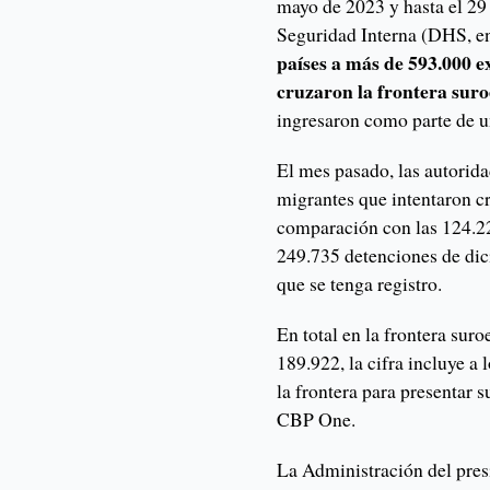
mayo de 2023 y hasta el 29
Seguridad Interna (DHS, e
países a más de 593.000 e
cruzaron la frontera suro
ingresaron como parte de u
El mes pasado, las autorid
migrantes que intentaron cr
comparación con las 124.22
249.735 detenciones de dic
que se tenga registro.
En total en la frontera sur
189.922, la cifra incluye a 
la frontera para presentar s
CBP One.
La Administración del pres