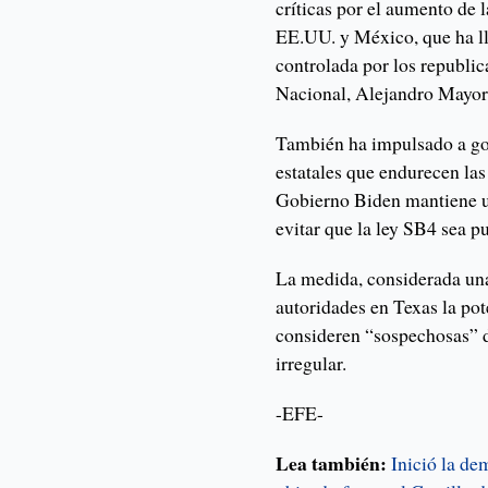
críticas por el aumento de l
EE.UU. y México, que ha l
controlada por los republic
Nacional, Alejandro Mayorka
También ha impulsado a go
estatales que endurecen las
Gobierno Biden mantiene u
evitar que la ley SB4 sea pu
La medida, considerada una
autoridades en Texas la pot
consideren “sospechosas” d
irregular.
-EFE-
Lea también:
Inició la de