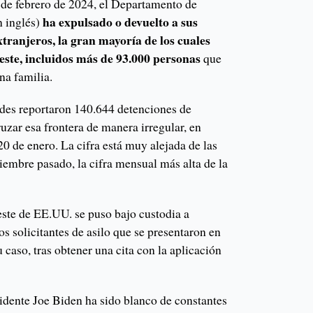
 de febrero de 2024, el Departamento de
ha expulsado o devuelto a sus
n inglés)
xtranjeros, la gran mayoría de los cuales
este, incluidos más de 93.000 personas
que
na familia.
ades reportaron 140.644 detenciones de
uzar esa frontera de manera irregular, en
0 de enero. La cifra está muy alejada de las
iembre pasado, la cifra mensual más alta de la
oeste de EE.UU. se puso bajo custodia a
los solicitantes de asilo que se presentaron en
u caso, tras obtener una cita con la aplicación
idente Joe Biden ha sido blanco de constantes