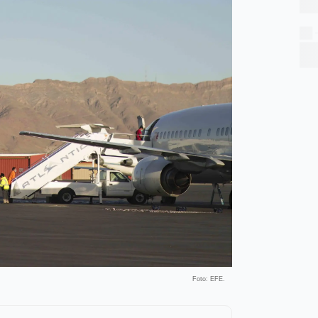
Foto: EFE.