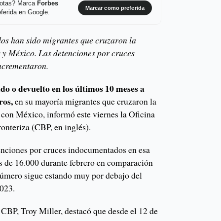
 notas? Marca
Forbes
Marcar como preferida
ferida en Google.
os han sido migrantes que cruzaron la
 y México. Las detenciones por cruces
ncrementaron.
do o devuelto en los últimos 10 meses a
ros,
en su mayoría migrantes que cruzaron la
 con México, informó este viernes la Oficina
onteriza (CBP, en inglés).
enciones por cruces indocumentados en esa
s de 16.000 durante febrero en comparación
número sigue estando muy por debajo del
2023.
 CBP, Troy Miller, destacó que desde el 12 de