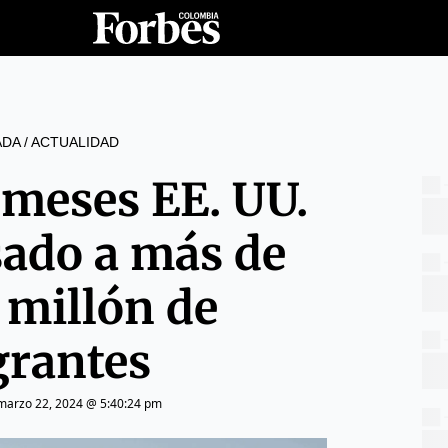
ADA
/
ACTUALIDAD
 meses EE. UU.
sado a más de
 millón de
rantes
marzo 22, 2024 @ 5:40:24 pm