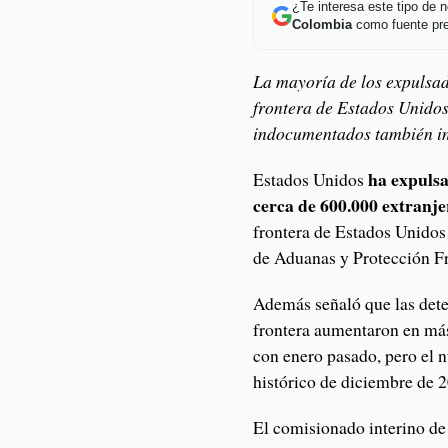
¿Te interesa este tipo de
Colombia
como fuente pre
La mayoría de los expulsad
frontera de Estados Unidos
indocumentados también i
ha expulsa
Estados Unidos
cerca de 600.000 extranje
frontera de Estados Unidos
de Aduanas y Protección Fr
Además señaló que las det
frontera aumentaron en má
con enero pasado, pero el 
histórico de diciembre de 
El comisionado interino de