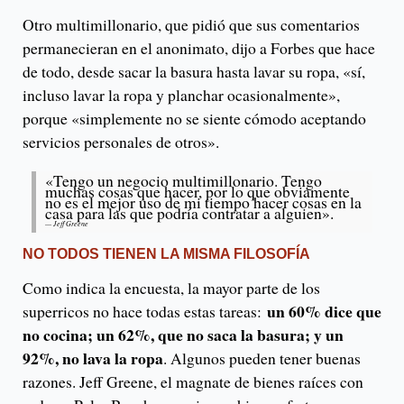
Otro multimillonario, que pidió que sus comentarios
permanecieran en el anonimato, dijo a Forbes que hace
de todo, desde sacar la basura hasta lavar su ropa, «sí,
incluso lavar la ropa y planchar ocasionalmente»,
porque «simplemente no se siente cómodo aceptando
servicios personales de otros».
«Tengo un negocio multimillonario. Tengo
muchas cosas que hacer, por lo que obviamente
no es el mejor uso de mi tiempo hacer cosas en la
casa para las que podría contratar a alguien».
— Jeff Greene
NO TODOS TIENEN LA MISMA FILOSOFÍA
Como indica la encuesta, la mayor parte de los
un 60% dice que
superricos no hace todas estas tareas:
no cocina; un 62%, que no saca la basura; y un
92%, no lava la ropa
. Algunos pueden tener buenas
razones. Jeff Greene, el magnate de bienes raíces con