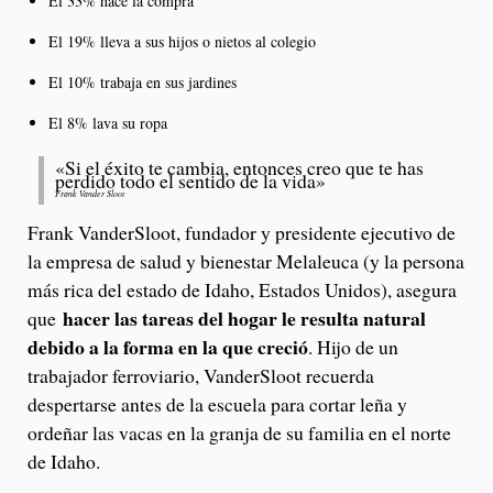
El 33% hace la compra
El 19% lleva a sus hijos o nietos al colegio
El 10% trabaja en sus jardines
El 8% lava su ropa
«Si el éxito te cambia, entonces creo que te has
perdido todo el sentido de la vida»
Frank Vander Sloot
Frank VanderSloot, fundador y presidente ejecutivo de
la empresa de salud y bienestar Melaleuca (y la persona
más rica del estado de Idaho, Estados Unidos), asegura
hacer las tareas del hogar le resulta natural
que
debido a la forma en la que creció
. Hijo de un
trabajador ferroviario, VanderSloot recuerda
despertarse antes de la escuela para cortar leña y
ordeñar las vacas en la granja de su familia en el norte
de Idaho.