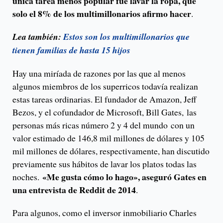
única tarea menos popular fue lavar la ropa, que
solo el 8% de los multimillonarios afirmo hacer
.
Lea también:
Estos son los multimillonarios que
tienen familias de hasta 15 hijos
Hay una miríada de razones por las que al menos
algunos miembros de los superricos todavía realizan
estas tareas ordinarias. El fundador de Amazon, Jeff
Bezos, y el cofundador de Microsoft, Bill Gates, las
personas más ricas número 2 y 4 del mundo con un
valor estimado de 146,8 mil millones de dólares y 105
mil millones de dólares, respectivamente, han discutido
previamente sus hábitos de lavar los platos todas las
«Me gusta cómo lo hago», aseguró Gates en
noches.
una entrevista de Reddit de 2014
.
Para algunos, como el inversor inmobiliario Charles