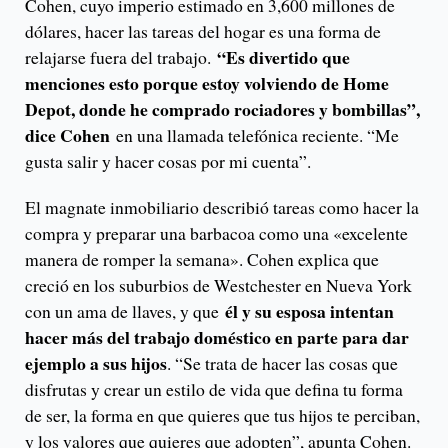
Cohen, cuyo imperio estimado en 3,600 millones de
dólares, hacer las tareas del hogar es una forma de
“Es divertido que
relajarse fuera del trabajo.
menciones esto porque estoy volviendo de Home
Depot, donde he comprado rociadores y bombillas”,
dice Cohen
en una llamada telefónica reciente. “Me
gusta salir y hacer cosas por mi cuenta”.
El magnate inmobiliario describió tareas como hacer la
compra y preparar una barbacoa como una «excelente
manera de romper la semana». Cohen explica que
creció en los suburbios de Westchester en Nueva York
él y su esposa intentan
con un ama de llaves, y que
hacer más del trabajo doméstico en parte para dar
ejemplo a sus hijos
. “Se trata de hacer las cosas que
disfrutas y crear un estilo de vida que defina tu forma
de ser, la forma en que quieres que tus hijos te perciban,
y los valores que quieres que adopten”, apunta Cohen.