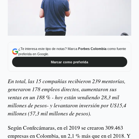
¿Te interesa este tipo de notas? Marca
Forbes Colombia
como fuente
preferida en Google.
Marcar como preferida
En total, las 15 compañías recibieron 239 mentorías,
generaron 178 empleos directos, aumentaron sus
ventas en un 188 % - hoy están vendiendo 28,3 mil
millones de pesos- y levantaron inversión por US15,4
millones (57,3 mil millones de pesos).
Según Confecámaras, en el 2019 se crearon 309.463
empresas en Colombia, un 2,1 % más que en el 2018. Y