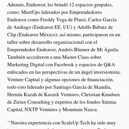
Además, Endeavor, les brindó 12 espacios grupales,
como: MeetUps liderados por Emprendedores
Endeavor como Freddy Vega de Platzi, Carlos García
de Andiago (Endeavor EE. UU) y Adolfo Babatz de
Clip (Endeavor México); así mismo, participaron en un
taller sobre desarrollo organizacional con el
Emprendedor Endeavor, Andrés Blumer de Mi Águila.
También accedieron a una Master Class sobre
Marketing Digital con Facebook y espacios de Q&A
enfocados en las perspectivas de un ángel inversionista,
Venture Capital y algunas opciones de financiación,
todo esto liderado por Santiago García de Skandia,
Hernán Kazah de Kaszek Ventures, Christian Knudsen
de Ziriux Consulting y expertos de los fondos Simma
Capital, NXTP Ventures y Mountain Nazca.
‘’Nuestra experiencia con ScaleUp Tech ha sido muy