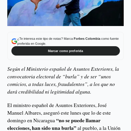
¿Te interesa este tipo de notas? Marca
Forbes Colombia
como fuente
preferida en Google.
Marcar como preferida
Según el Ministerio español de Asuntos Exteriores, la
convocatoria electoral de “burla” y de ser “unos
comicios, a todas luces, fraudulentos”, a los que no
dará credibilidad ni legitimidad alguna.
El ministro español de Asuntos Exteriores, José
Manuel Albares, aseguró este lunes que lo de este
“no se puede llamar
domingo en Nicaragua
elecciones, han sido una burla”
al pueblo, a la Unión