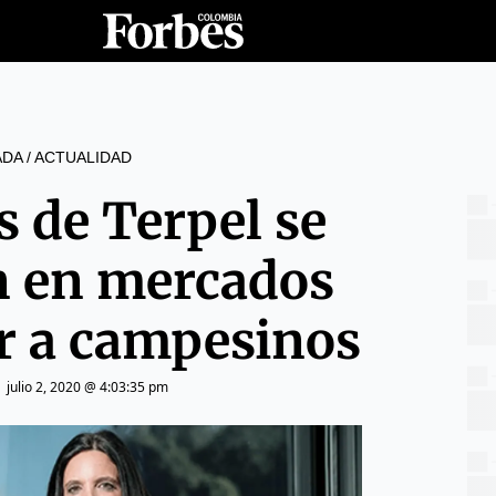
ADA
/
ACTUALIDAD
s de Terpel se
n en mercados
r a campesinos
|
julio 2, 2020 @ 4:03:35 pm