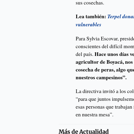
sus cosechas.
Lea también:
Terpel dona
vulnerables
Para Sylvia Escovar, presi
conscientes del difícil mo
Hace unos días v
del país.
agricultor de Boyacá, nos
cosecha de peras, algo qu
nuestros campesinos”.
La directiva invitó a los c
“para que juntos impulsem
esas personas que trabaja
en nuestra mesa”.
Más de
Actualidad