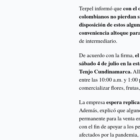
con el 
Terpel informó que
colombianos no pierdan s
disposición de estos algun
conveniencia altoque par
de intermediario.
el
De acuerdo con la firma,
sábado 4 de julio en la es
Tenjo Cundinamarca.
All
entre las 10:00 a.m. y 1:00 
comercializar flores, frutas
espera replicar
La empresa
Además, explicó que alguno
permanente para la venta en
con el fin de apoyar a los 
afectados por la pandemia, 