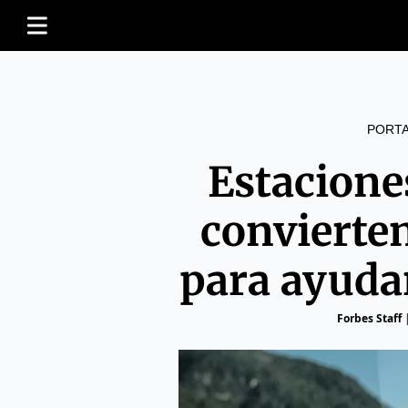
PORT
Estacione
convierte
para ayuda
Forbes Staff