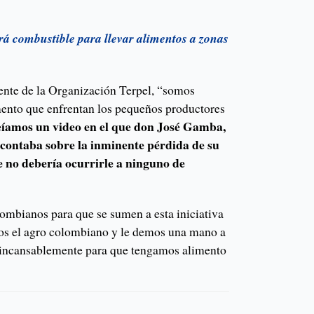
rá combustible para llevar alimentos a zonas
dente de la Organización Terpel, “somos
mento que enfrentan los pequeños productores
eíamos un video en el que don José Gamba,
 contaba sobre la inminente pérdida de su
e no debería ocurrirle a ninguno de
olombianos para que se sumen a esta iniciativa
os el agro colombiano y le demos una mano a
n incansablemente para que tengamos alimento