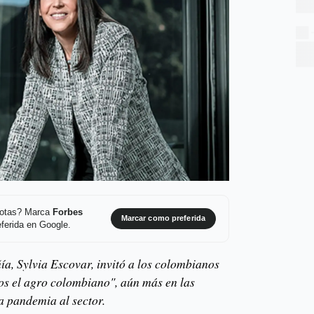
 notas? Marca
Forbes
Marcar como preferida
ferida en Google.
ía, Sylvia Escovar, invitó a los colombianos
os el agro colombiano", aún más en las
la pandemia al sector.