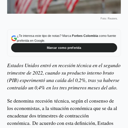
Foto: Reuters.
¿Te interesa este tipo de notas? Marca
Forbes Colombia
como fuente
preferida en Google.
Marcar como preferida
Estados Unidos entró en recesión técnica en el segundo
trimestre de 2022, cuando su producto interno bruto
(PIB) experimentó una caída del 0,2%, tras ya haberse
contraído un 0,4% en los tres primeros meses del año.
Se denomina recesión técnica, según el consenso de
los economistas, a la situación económica que se da al
encadenar dos trimestres de contracción
económica. De acuerdo con esta definición, Estados