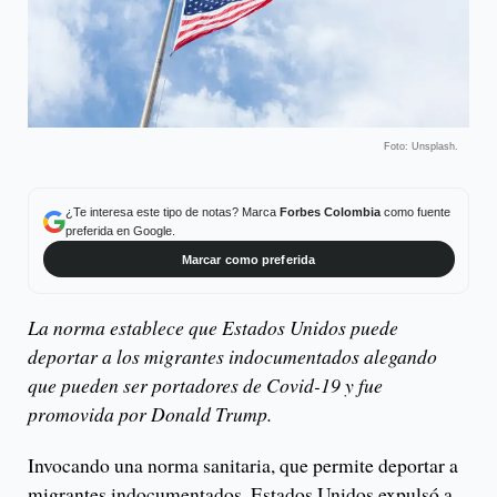
Foto: Unsplash.
¿Te interesa este tipo de notas? Marca
Forbes Colombia
como fuente
preferida en Google.
Marcar como preferida
La norma establece que Estados Unidos puede
deportar a los migrantes indocumentados alegando
que pueden ser portadores de Covid-19 y fue
promovida por Donald Trump.
Invocando una norma sanitaria, que permite deportar a
migrantes indocumentados, Estados Unidos expulsó a