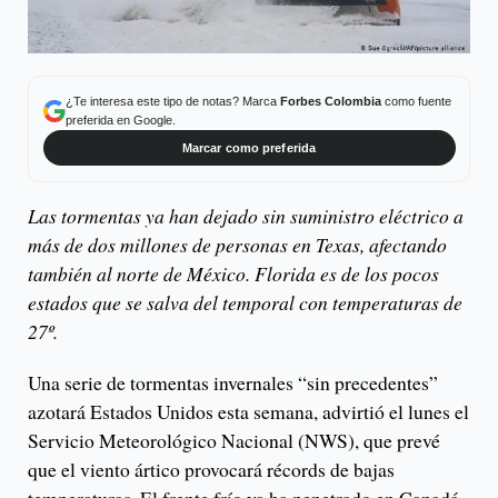
¿Te interesa este tipo de notas? Marca
Forbes Colombia
como fuente
preferida en Google.
Marcar como preferida
Las tormentas ya han dejado sin suministro eléctrico a
más de dos millones de personas en Texas, afectando
también al norte de México. Florida es de los pocos
estados que se salva del temporal con temperaturas de
27º.
Una serie de tormentas invernales “sin precedentes”
azotará Estados Unidos esta semana, advirtió el lunes el
Servicio Meteorológico Nacional (NWS), que prevé
que el viento ártico provocará récords de bajas