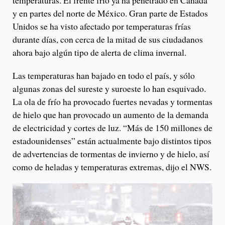
temperaturas. El frente frío ya ha penetrado en Canadá
y en partes del norte de México. Gran parte de Estados
Unidos se ha visto afectado por temperaturas frías
durante días, con cerca de la mitad de sus ciudadanos
ahora bajo algún tipo de alerta de clima invernal.
Las temperaturas han bajado en todo el país, y sólo
algunas zonas del sureste y suroeste lo han esquivado.
La ola de frío ha provocado fuertes nevadas y tormentas
de hielo que han provocado un aumento de la demanda
de electricidad y cortes de luz. “Más de 150 millones de
estadounidenses” están actualmente bajo distintos tipos
de advertencias de tormentas de invierno y de hielo, así
como de heladas y temperaturas extremas, dijo el NWS.