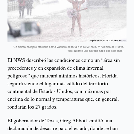
Un artista callejero ataviado como vaquero desafía a la nieve en la 7ª Avenida de Nueva
York durante una nevada hace dos semanas.
El NWS describió las condiciones como un “área sin
precedentes y en expansión de clima invernal
peligroso” que marcará mínimos históricos. Florida
seguirá siendo el lugar más cálido del territorio
continental de Estados Unidos, con máximas por
encima de lo normal y temperaturas que, en general,
rondarán los 27 grados.
El gobernador de Texas, Greg Abbott, emitió una
declaración de desastre para el estado, donde se han