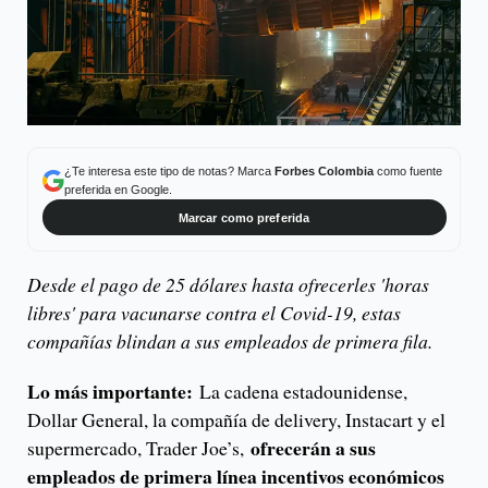
¿Te interesa este tipo de notas? Marca
Forbes Colombia
como fuente
preferida en Google.
Marcar como preferida
Desde el pago de 25 dólares hasta ofrecerles 'horas
libres' para vacunarse contra el Covid-19, estas
compañías blindan a sus empleados de primera fila.
Lo más importante:
La cadena estadounidense,
Dollar General, la compañía de delivery, Instacart y el
ofrecerán a sus
supermercado, Trader Joe’s,
empleados de primera línea incentivos económicos