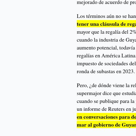
mejorado de acuerdo de pro
Los términos aún no se ha
tener una cláusula de reg
mayor que la regalía del 
cuando la industria de Guya
aumento potencial, todavía e
regalías en América Latin
impuesto de sociedades de
ronda de subastas en 2023.
Pero, ¿de dónde viene la r
supermajor dice que estud
cuando se publique para la
un informe de Reuters en j
en conversaciones para de
mar al gobierno de Guyan