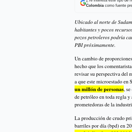
¿Te interesa este tipo de
Colombia
como fuente pre
Ubicado al norte de Sudam
habitantes y pocos recurso
pozos petroleros podría ca
PBI próximamente.
Un cambio de proporciones
hecho que los comentarista
revisar su perspectiva del
a que este microestado en
un millón de personas
, s
de petróleo en toda regla y
prometedoras de la industri
La producción de crudo pr
barriles por día (bpd) en 2