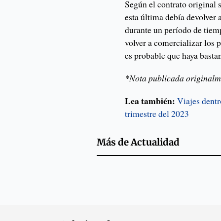
Según el contrato original
esta última debía devolver 
durante un período de tiem
volver a comercializar los p
es probable que haya bastan
*Nota publicada original
Lea también:
Viajes dent
trimestre del 2023
Más de
Actualidad