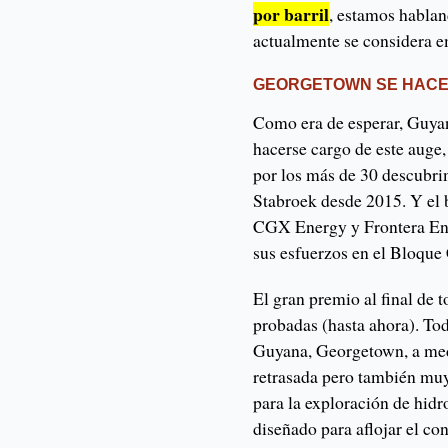
por barril
, estamos habla
actualmente se considera e
GEORGETOWN SE HAC
Como era de esperar, Guyan
hacerse cargo de este auge,
por los más de 30 descubr
Stabroek desde 2015. Y el b
CGX Energy y Frontera En
sus esfuerzos en el Bloque
El gran premio al final de 
probadas (hasta ahora). Tod
Guyana, Georgetown, a med
retrasada pero también muy
para la exploración de hid
diseñado para aflojar el c