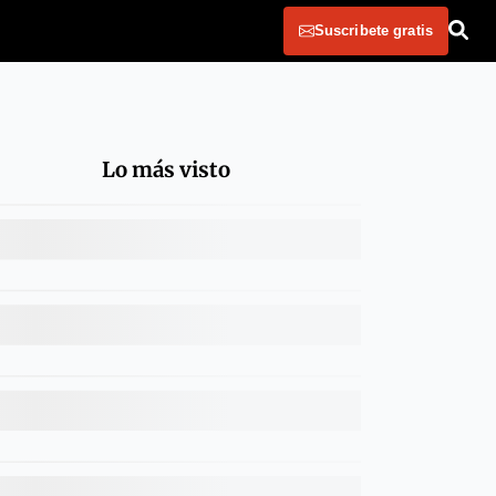
Suscribete gratis
Lo más visto