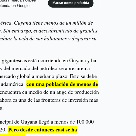
 notas? Marca
Forbes
Marcar como preferida
ferida en Google.
érica, Guyana tiene menos de un millón de
s. Sin embargo, el descubrimiento de grandes
mbiar la vida de sus habitantes y disparar su
 gigantescas está ocurriendo en Guyana y ha
s del mercado del petróleo se apresuren a
 mercado global a mediano plazo. Esto se debe
con una población de menos de
 Sudamérica,
e encuentra en medio de un auge de producción
 ahora es una de las fronteras de inversión más
a.
incipal de Guyana llegó a menos de 100.000
Pero desde entonces casi se ha
020.