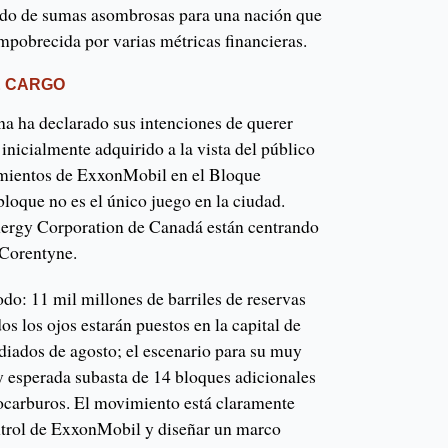
ndo de sumas asombrosas para una nación que
mpobrecida por varias métricas financieras.
E CARGO
a ha declarado sus intenciones de querer
 inicialmente adquirido a la vista del público
imientos de ExxonMobil en el Bloque
loque no es el único juego en la ciudad.
ergy Corporation de Canadá están centrando
 Corentyne.
todo: 11 mil millones de barriles de reservas
os los ojos estarán puestos en la capital de
iados de agosto; el escenario para su muy
 esperada subasta de 14 bloques adicionales
rocarburos. El movimiento está claramente
ontrol de ExxonMobil y diseñar un marco