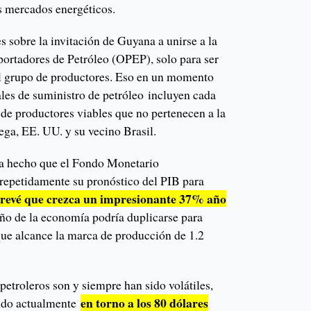
s mercados energéticos.
 sobre la invitación de Guyana a unirse a la
ortadores de Petróleo (OPEP), solo para ser
l grupo de productores. Eso en un momento
es de suministro de petróleo incluyen cada
a de productores viables que no pertenecen a la
a, EE. UU. y su vecino Brasil.
ha hecho que el Fondo Monetario
 repetidamente su pronóstico del PIB para
prevé que crezca un impresionante 37% año
año de la economía podría duplicarse para
que alcance la marca de producción de 1.2
petroleros son y siempre han sido volátiles,
en torno a los 80 dólares
rudo actualmente