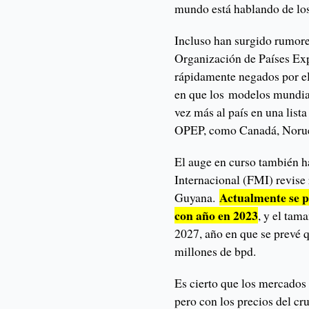
mundo está hablando de lo
Incluso han surgido rumores
Organización de Países Exp
rápidamente negados por e
en que los modelos mundial
vez más al país en una list
OPEP, como Canadá, Norueg
El auge en curso también 
Internacional (FMI) revise
Actualmente se 
Guyana.
con año en 2023
, y el tam
2027, año en que se prevé 
millones de bpd.
Es cierto que los mercados 
pero con los precios del c