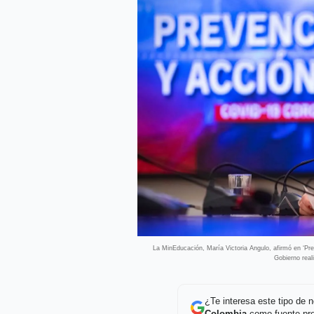
La MinEducación, María Victoria Angulo, afirmó en ‘Pre
Gobierno reali
¿Te interesa este tipo de