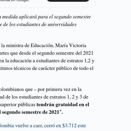
ferida en Google.
a medida aplicará para el segundo semestre
e de los estudiantes de universidades
 la ministra de Educación, María Victoria
rtes que desde el segundo semestre del 2021
en la educación a estudiantes de estratos 1,2 y
titutos técnicos de carácter público de todo el
colombianos que – por primera vez en la
dad de los estudiantes de estratos 1, 2 y 3 de
tendrán gratuidad en el
 superior públicas
el segundo semestre de 2021″.
ombia vuelve a caer, cerró en $3.712 este