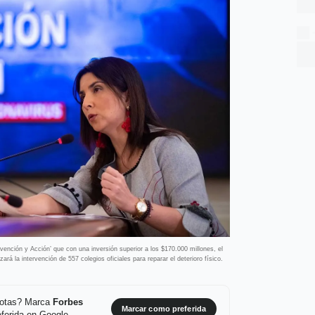
vención y Acción’ que con una inversión superior a los $170.000 millones, el
zará la intervención de 557 colegios oficiales para reparar el deterioro físico.
 notas? Marca
Forbes
Marcar como preferida