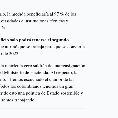
io, la medida beneficiaría al 97 % de los
iversidades e instituciones técnicas y
aís.
icio solo podrá tenerse el segundo
e afirmó que se trabaja para que se convierta
ir de 2022.
 la matrícula cero saldrán de una reasignación
l Ministerio de Hacienda. Al respecto, la
aló: “Hemos escuchado el clamor de las
. Todos los colombianos tenemos un gran
r de esto una política de Estado sostenible y
uiremos trabajando”.