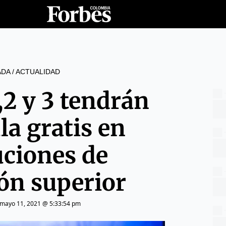
ADA
/
ACTUALIDAD
,2 y 3 tendrán
la gratis en
uciones de
ón superior
mayo 11, 2021 @ 5:33:54 pm