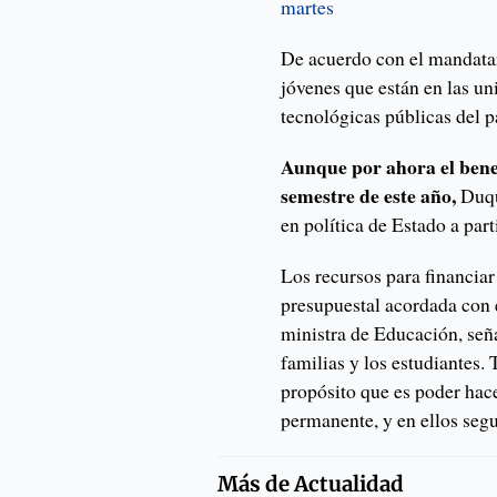
martes
De acuerdo con el mandatar
jóvenes que están en las un
tecnológicas públicas del p
Aunque por ahora el benef
semestre de este año,
Duqu
en política de Estado a part
Los recursos para financiar
presupuestal acordada con e
ministra de Educación, señ
familias y los estudiantes
propósito que es poder hace
permanente, y en ellos seg
Más de
Actualidad