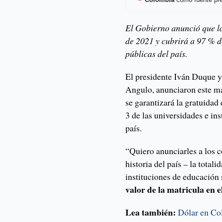
Colombia
como fuente pre
El Gobierno anunció que l
de 2021 y cubrirá a 97 % d
públicas del país.
El presidente Iván Duque y
Angulo, anunciaron este ma
se garantizará la gratuidad 
3 de las universidades e ins
país.
“Quiero anunciarles a los 
historia del país – la totali
instituciones de educación
valor de la matricula en 
Lea también:
Dólar en Col