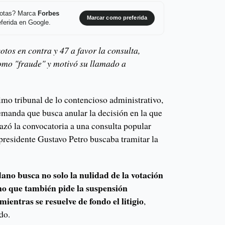
 notas? Marca
Forbes
Marcar como preferida
ferida en Google.
tos en contra y 47 a favor la consulta,
como "fraude" y motivó su llamado a
mo tribunal de lo contencioso administrativo,
emanda que busca anular la decisión en la que
zó la convocatoria a una consulta popular
presidente Gustavo Petro buscaba tramitar la
no busca no solo la nulidad de la votación
no que también pide la suspensión
mientras se resuelve de fondo el litigio
,
do.