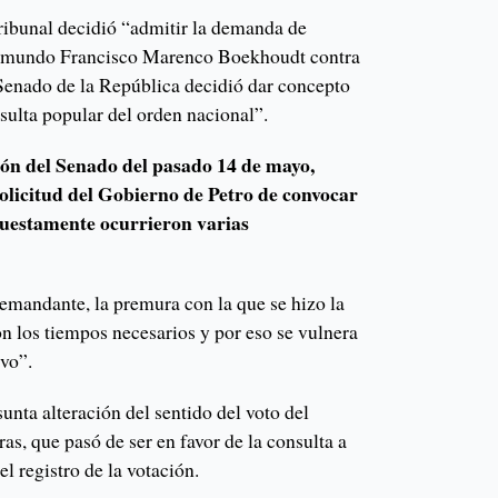
tribunal decidió “admitir la demanda de
aymundo Francisco Marenco Boekhoudt contra
 Senado de la República decidió dar concepto
nsulta popular del orden nacional”.
ión del Senado del pasado 14 de mayo,
olicitud del Gobierno de Petro de convocar
puestamente ocurrieron varias
demandante, la premura con la que se hizo la
n los tiempos necesarios y por eso se vulnera
ivo”.
unta alteración del sentido del voto del
s, que pasó de ser en favor de la consulta a
el registro de la votación.