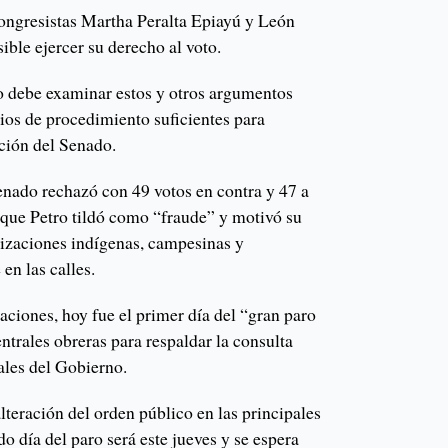
ongresistas Martha Peralta Epiayú y León
ble ejercer su derecho al voto.
o debe examinar estos y otros argumentos
ios de procedimiento suficientes para
ación del Senado.
enado rechazó con 49 votos en contra y 47 a
o que Petro tildó como “fraude” y motivó su
nizaciones indígenas, campesinas y
 en las calles.
aciones, hoy fue el primer día del “gran paro
trales obreras para respaldar la consulta
ales del Gobierno.
alteración del orden público en las principales
do día del paro será este jueves y se espera