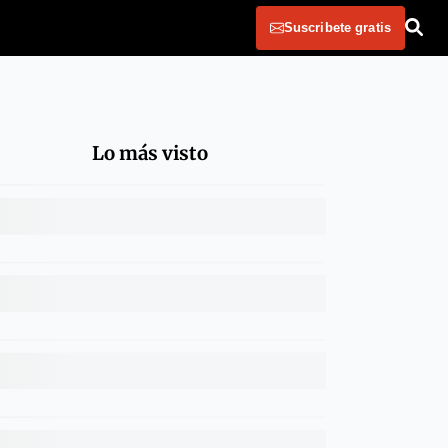
Suscribete gratis
Lo más visto