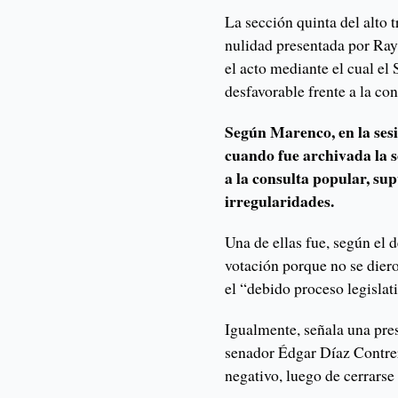
La sección quinta del alto 
nulidad presentada por R
el acto mediante el cual el
desfavorable frente a la co
Según Marenco, en la ses
cuando fue archivada la s
a la consulta popular, su
irregularidades.
Una de ellas fue, según el 
votación porque no se diero
el “debido proceso legislat
Igualmente, señala una pres
senador Édgar Díaz Contrera
negativo, luego de cerrarse 