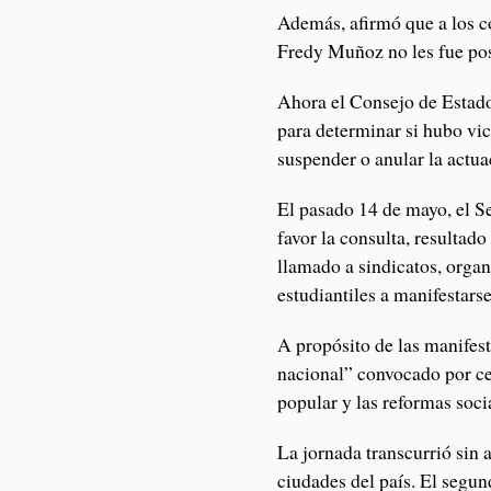
Además, afirmó que a los c
Fredy Muñoz no les fue posi
Ahora el Consejo de Estad
para determinar si hubo vic
suspender o anular la actu
El pasado 14 de mayo, el S
favor la consulta, resultad
llamado a sindicatos, orga
estudiantiles a manifestarse
A propósito de las manifest
nacional” convocado por cen
popular y las reformas soci
La jornada transcurrió sin 
ciudades del país. El segun