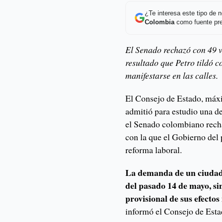
¿Te interesa este tipo de
Colombia
como fuente pre
El Senado rechazó con 49 vo
resultado que Petro tildó 
manifestarse en las calles.
El Consejo de Estado, máxi
admitió para estudio una d
el Senado colombiano recha
con la que el Gobierno del 
reforma laboral.
La demanda de un ciudada
del pasado 14 de mayo, si
provisional de sus efectos 
informó el Consejo de Esta